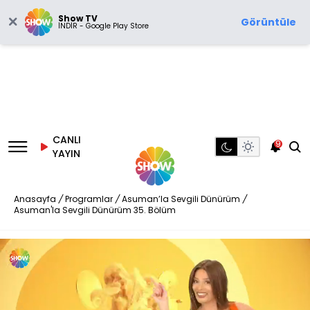
Show TV
Görüntüle
İNDİR - Google Play Store
CANLI
9
YAYIN
Anasayfa
/
Programlar
/
Asuman’la Sevgili Dünürüm
/
Asuman'la Sevgili Dünürüm 35. Bölüm