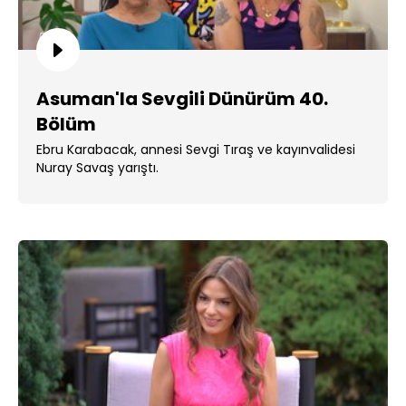
Asuman'la Sevgili Dünürüm 40.
Bölüm
Ebru Karabacak, annesi Sevgi Tıraş ve kayınvalidesi
Nuray Savaş yarıştı.