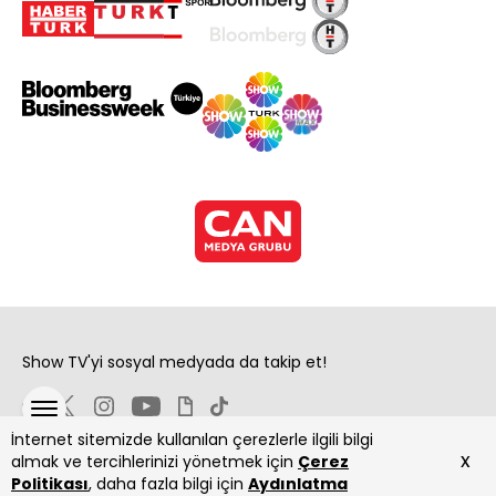
Show TV'yi sosyal medyada da takip et!
İnternet sitemizde kullanılan çerezlerle ilgili bilgi
x
almak ve tercihlerinizi yönetmek için
Çerez
Politikası
, daha fazla bilgi için
Aydınlatma