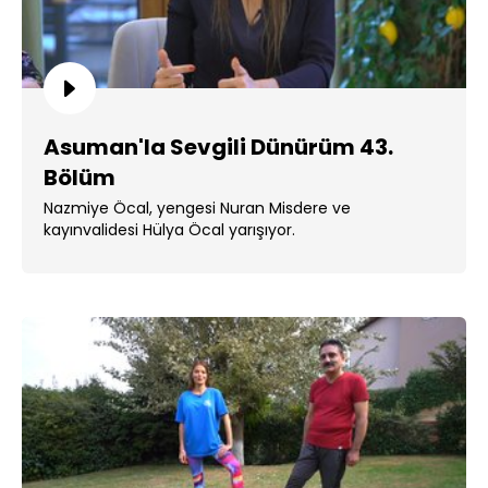
Asuman'la Sevgili Dünürüm 43.
Bölüm
Nazmiye Öcal, yengesi Nuran Misdere ve
kayınvalidesi Hülya Öcal yarışıyor.