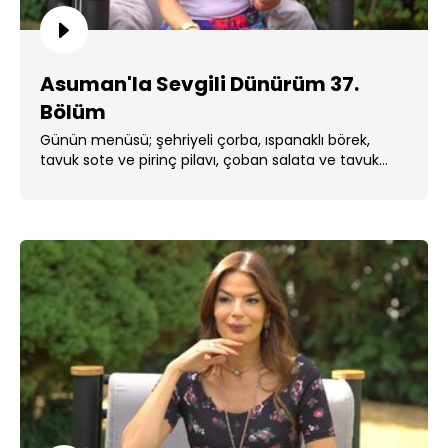
Asuman'la Sevgili Dünürüm 37.
Bölüm
Günün menüsü; şehriyeli çorba, ıspanaklı börek,
tavuk sote ve pirinç pilavı, çoban salata ve tavuk
göğsü oldu. ...