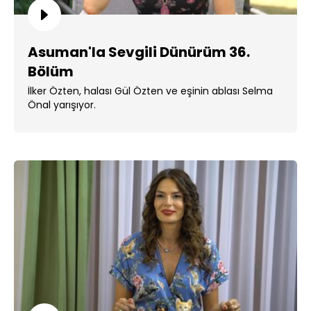
Asuman'la Sevgili Dünürüm 36.
Bölüm
İlker Özten, halası Gül Özten ve eşinin ablası Selma
Önal yarışıyor.