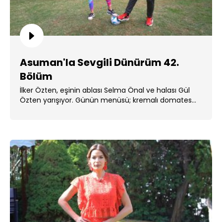
Asuman'la Sevgili Dünürüm 42.
Bölüm
İlker Özten, eşinin ablası Selma Önal ve halası Gül
Özten yarışıyor. Günün menüsü; kremalı domates
çorbası, lahana . ...