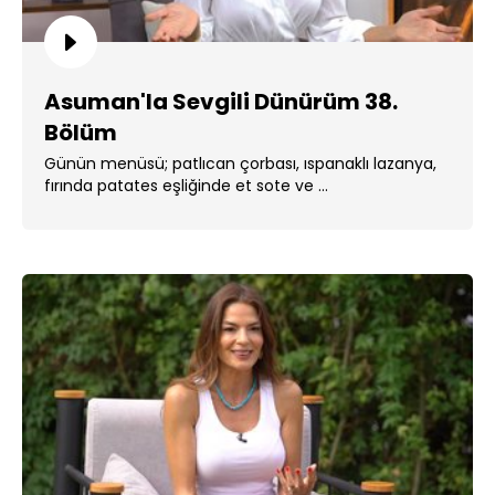
Asuman'la Sevgili Dünürüm 38.
Bölüm
Günün menüsü; patlıcan çorbası, ıspanaklı lazanya,
fırında patates eşliğinde et sote ve ...