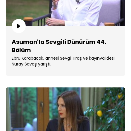
Asuman'la Sevgili Dünürüm 44.
Bölüm
Ebru Karabacak, annesi Sevgi Tıraş ve kayınvalidesi
Nuray Savaş yarıştı.