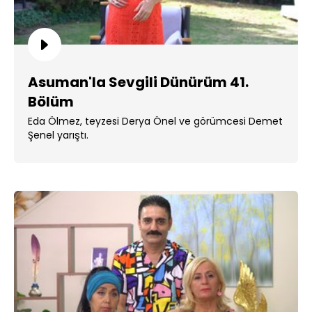
Asuman'la Sevgili Dünürüm 41.
Bölüm
Eda Ölmez, teyzesi Derya Önel ve görümcesi Demet
Şenel yarıştı.