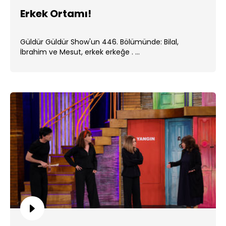
Erkek Ortamı!
Güldür Güldür Show'un 446. Bölümünde: Bilal,
İbrahim ve Mesut, erkek erkeğe . ...