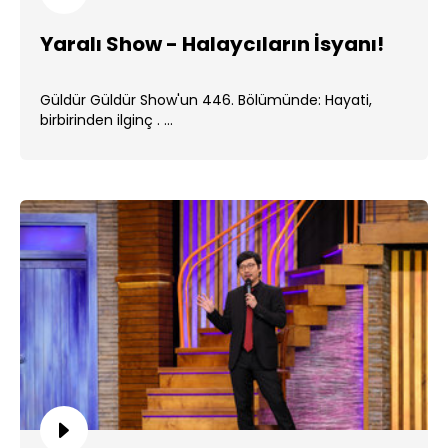
Yaralı Show - Halaycıların İsyanı!
Güldür Güldür Show'un 446. Bölümünde: Hayati,
birbirinden ilginç . ...