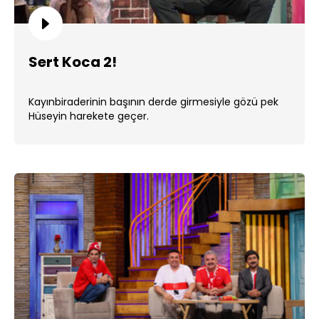
Sert Koca 2!
Kayınbiraderinin başının derde girmesiyle gözü pek
Hüseyin harekete geçer.