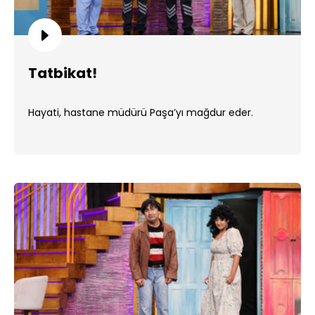
Tatbikat!
Hayati, hastane müdürü Paşa’yı mağdur eder.