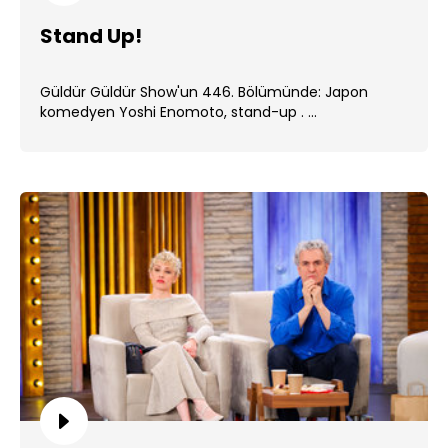
Stand Up!
Güldür Güldür Show'un 446. Bölümünde: Japon
komedyen Yoshi Enomoto, stand-up . ...