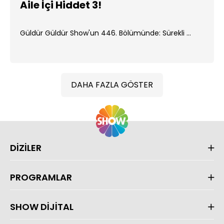
Aile İçi Hiddet 3!
Güldür Güldür Show'un 446. Bölümünde: Sürekli ...
DAHA FAZLA GÖSTER
DİZİLER
PROGRAMLAR
SHOW DİJİTAL