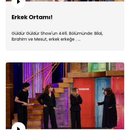
Erkek Ortamı!
Güldür Güldür Show'un 446. Bölümünde: Bilal,
İbrahim ve Mesut, erkek erkeğe . ...