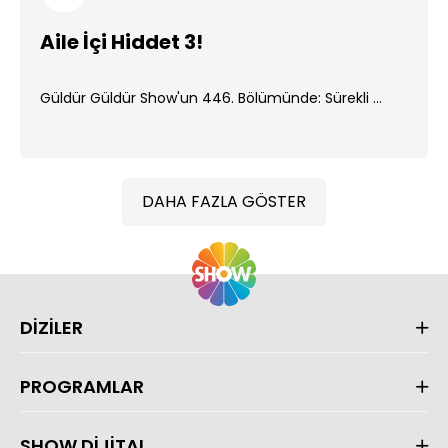
Aile İçi Hiddet 3!
Güldür Güldür Show'un 446. Bölümünde: Sürekli ...
DAHA FAZLA GÖSTER
DİZİLER
PROGRAMLAR
SHOW DİJİTAL