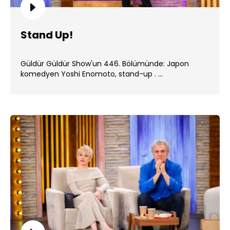
Stand Up!
Güldür Güldür Show'un 446. Bölümünde: Japon
komedyen Yoshi Enomoto, stand-up . ...