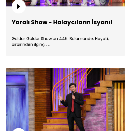
Yaralı Show - Halaycıların İsyanı!
Güldür Güldür Show'un 446. Bölümünde: Hayati,
birbirinden ilginç . ...