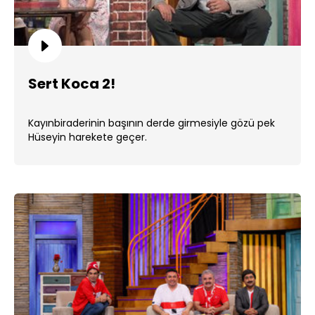
Sert Koca 2!
Kayınbiraderinin başının derde girmesiyle gözü pek
Hüseyin harekete geçer.