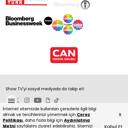
Show TV'yi sosyal medyada da takip et!
İnternet sitemizde kullanılan çerezlerle ilgili bilgi
x
almak ve tercihlerinizi yönetmek için
Çerez
Politikası
, daha fazla bilgi için
Aydınlatma
Metni
sayfalarını ziyaret edebilirsiniz. Sitemizi
Kabul Et