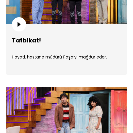
Tatbikat!
Hayati, hastane müdürü Paşa’yı mağdur eder.