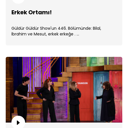
Erkek Ortamı!
Güldür Güldür Show'un 446. Bölümünde: Bilal,
İbrahim ve Mesut, erkek erkeğe . ...