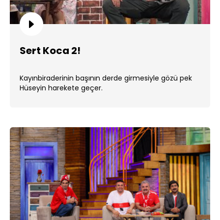
Sert Koca 2!
Kayınbiraderinin başının derde girmesiyle gözü pek
Hüseyin harekete geçer.