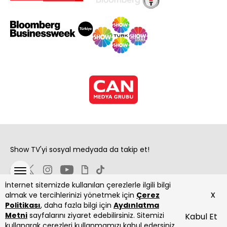
Show TV'yi sosyal medyada da takip et!
İnternet sitemizde kullanılan çerezlerle ilgili bilgi
x
almak ve tercihlerinizi yönetmek için
Çerez
Politikası
, daha fazla bilgi için
Aydınlatma
Metni
sayfalarını ziyaret edebilirsiniz. Sitemizi
Kabul Et
Copyright 2026 Show Televizyon Yayıncılık A.Ş.
kullanarak çerezleri kullanmamızı kabul edersiniz.