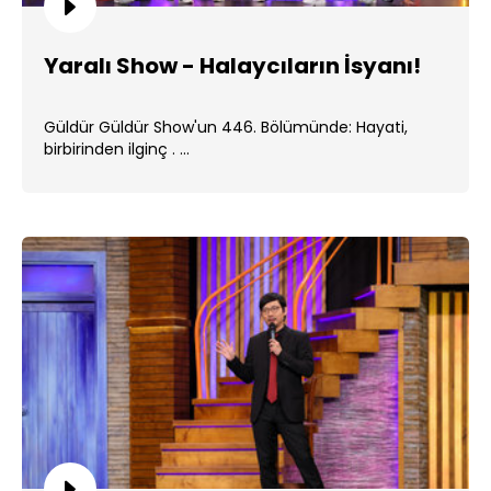
Yaralı Show - Halaycıların İsyanı!
Güldür Güldür Show'un 446. Bölümünde: Hayati,
birbirinden ilginç . ...