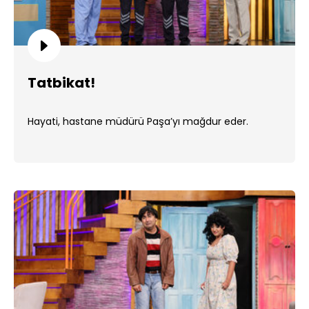
Tatbikat!
Hayati, hastane müdürü Paşa’yı mağdur eder.