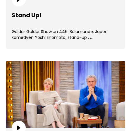
Stand Up!
Güldür Güldür Show'un 446. Bölümünde: Japon
komedyen Yoshi Enomoto, stand-up . ...