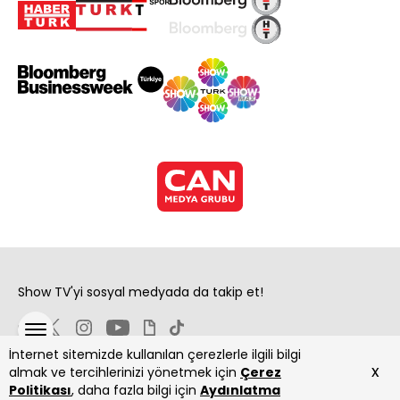
Show TV'yi sosyal medyada da takip et!
İnternet sitemizde kullanılan çerezlerle ilgili bilgi
x
almak ve tercihlerinizi yönetmek için
Çerez
Politikası
, daha fazla bilgi için
Aydınlatma