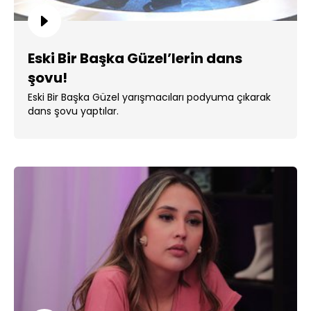
Eski Bir Başka Güzel’lerin dans
şovu!
Eski Bir Başka Güzel yarışmacıları podyuma çıkarak
dans şovu yaptılar.