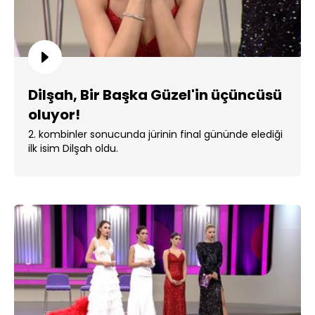
Dilşah, Bir Başka Güzel'in üçüncüsü
oluyor!
2. kombinler sonucunda jürinin final gününde elediği
ilk isim Dilşah oldu.