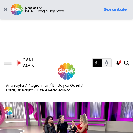
Show TV
Görüntüle
İNDİR - Google Play Store
CANLI
5
YAYIN
Anasayfa
/
Programlar
/
Bir Başka Güzel
/
Ebrar, Bir Başka Güzel'e veda ediyor!