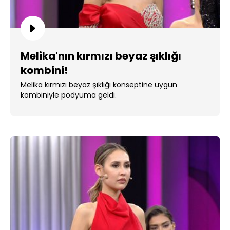
Melika'nın kırmızı beyaz şıklığı
kombini!
Melika kırmızı beyaz şıklığı konseptine uygun
kombiniyle podyuma geldi.