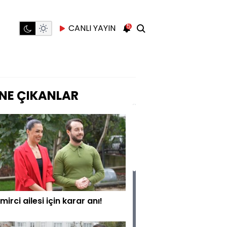
5
CANLI YAYIN
NE ÇIKANLAR
mirci ailesi için karar anı!