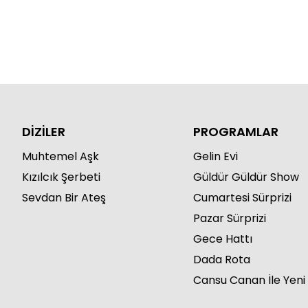
DİZİLER
PROGRAMLAR
Muhtemel Aşk
Gelin Evi
Kızılcık Şerbeti
Güldür Güldür Show
Sevdan Bir Ateş
Cumartesi Sürprizi
Pazar Sürprizi
Gece Hattı
Dada Rota
Cansu Canan İle Yeni