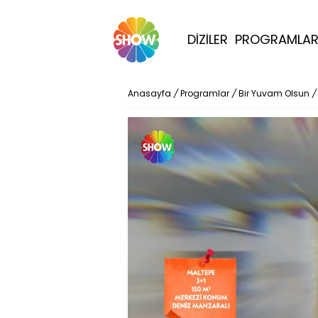
DİZİLER
PROGRAMLA
Anasayfa
/
Programlar
/
Bir Yuvam Olsun
/