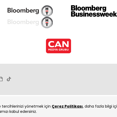
ve tercihlerinizi yönetmek için
Çerez Politikası
, daha fazla bilgi i
amızı kabul edersiniz.