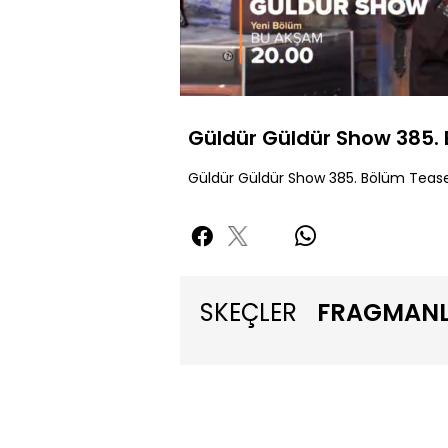
Sessiz
Güldür Güldür Show 385.
Güldür Güldür Show 385. Bölüm Tease
SKEÇLER
FRAGMAN