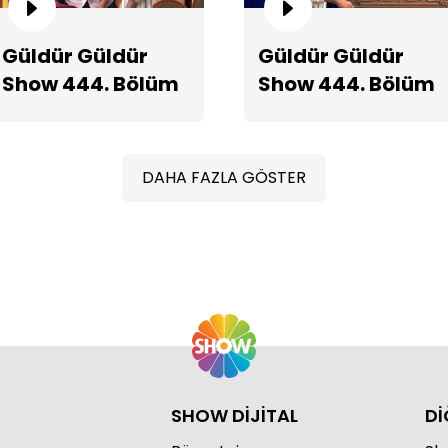
Güldür Güldür
Güldür Güldür
Show 444. Bölüm
Show 444. Bölüm
Ço
Fragmanı
2. Teaserı
DAHA FAZLA GÖSTER
SHOW DİJİTAL
Dİ