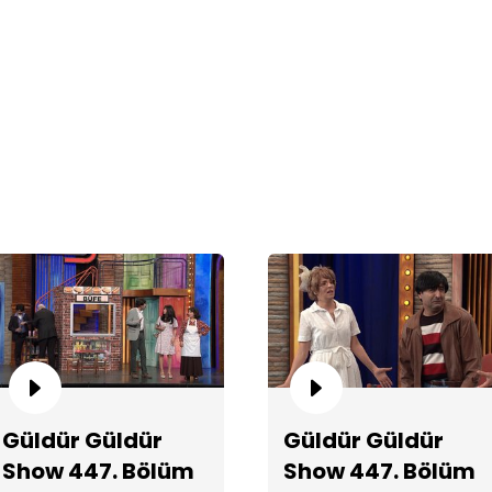
Pu
Ko
Güldür Güldür
Güldür Güldür
Show 447. Bölüm
Show 447. Bölüm