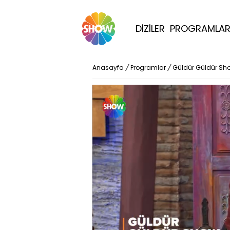
DİZİLER
PROGRAMLA
Anasayfa
/
Programlar
/
Güldür Güldür Sh