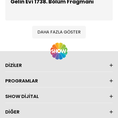
Gelin Evi 1738. Bölüm Fragmanı
DAHA FAZLA GÖSTER
DİZİLER
PROGRAMLAR
SHOW DİJİTAL
DİĞER