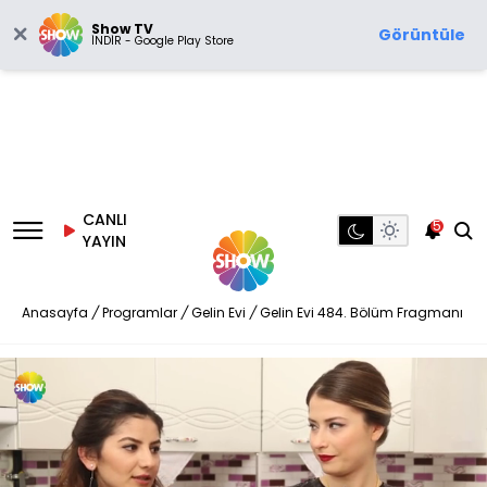
Show TV
Görüntüle
İNDİR - Google Play Store
CANLI
5
YAYIN
Anasayfa
/
Programlar
/
Gelin Evi
/
Gelin Evi 484. Bölüm Fragmanı