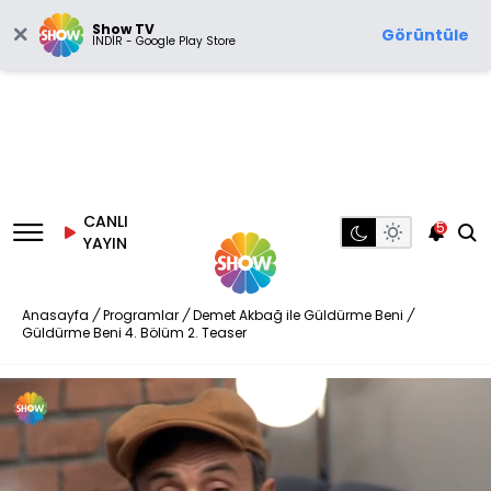
Show TV
Görüntüle
İNDİR - Google Play Store
CANLI
5
YAYIN
Anasayfa
/
Programlar
/
Demet Akbağ ile Güldürme Beni
/
Güldürme Beni 4. Bölüm 2. Teaser