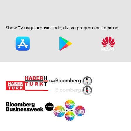
Show TV uygulamasını indir, dizi ve programları kaçırma