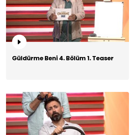
Güldürme Beni 4. Bölüm 1. Teaser