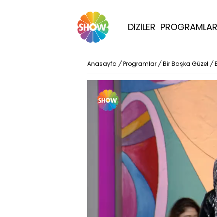
DİZİLER
PROGRAMLA
Anasayfa
/
Programlar
/
Bir Başka Güzel
/