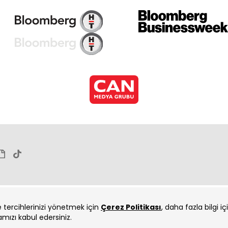
ve tercihlerinizi yönetmek için
Çerez Politikası
, daha fazla bilgi i
amızı kabul edersiniz.