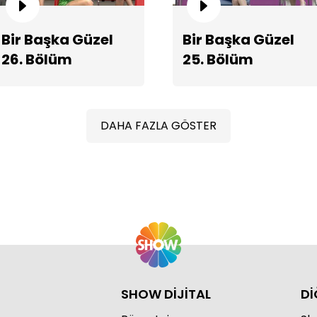
Bir Başka Güzel
Bir Başka Güzel
26. Bölüm
25. Bölüm
Fragmanı
Fragmanı
DAHA FAZLA GÖSTER
Di
ko
SHOW DİJİTAL
Dİ