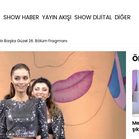
R
SHOW HABER
YAYIN AKIŞI
SHOW DİJİTAL
DİĞER
Bir Başka Güzel 26. Bölüm Fragmanı
Ö
Me
şı