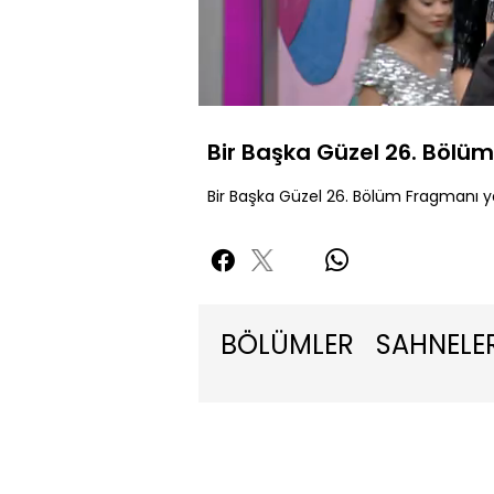
Yükl
68.6
Sessiz
Bir Başka Güzel 26. Bölü
Bir Başka Güzel 26. Bölüm Fragmanı y
BÖLÜMLER
SAHNELE