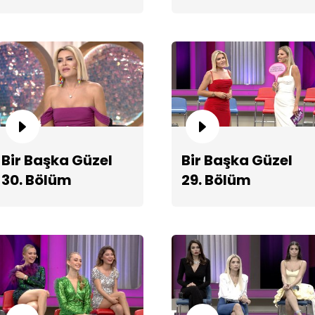
Fragmanı
Fragmanı
Di
şı
Bir Başka Güzel
Bir Başka Güzel
30. Bölüm
29. Bölüm
Fragmanı
Fragmanı
Gü
şa