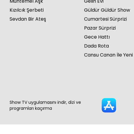
Muhtemel Aşk
Gelin Evi
Kızılcık Şerbeti
Güldür Güldür Show
Sevdan Bir Ateş
Cumartesi Sürprizi
Pazar Sürprizi
Gece Hattı
Dada Rota
Cansu Canan İle Yeni
Show TV uygulamasını indir, dizi ve
programları kaçırma