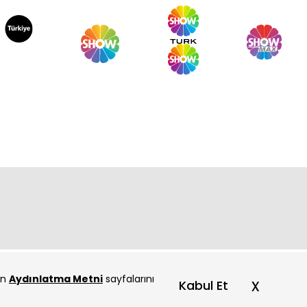
çin
Aydınlatma Metni
sayfalarını
x
Kabul Et