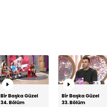
Me
şı
Bir Başka Güzel
Bir Başka Güzel
Di
34. Bölüm
33. Bölüm
ha