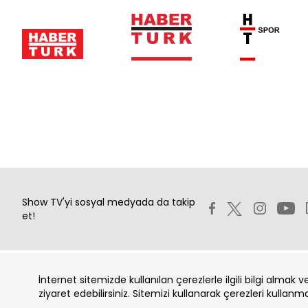
Show TV'yi sosyal medyada da takip
et!
İnternet sitemizde kullanılan çerezlerle ilgili bilgi almak 
Copyright 2026 Show Televizyon Yayıncılık A.Ş.
ziyaret edebilirsiniz. Sitemizi kullanarak çerezleri kullanm