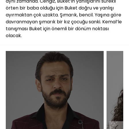
aynı zamanda. Cengiz, Buket’in yanlışlarını sürekli
örten bir baba olduğu için Buket doğru ve yanlışı
ayırmaktan çok uzakta. Şımarık, bencil. Yaşına göre
davranmayan şımarık bir kız çocuğu sanki. Kemal’le
tanışması Buket için önemli bir dönüm noktası
olacak.