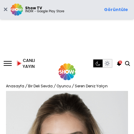
Show TV
Görüntüle
İNDİR - Google Play Store
CANLI
9
YAYIN
Anasayfa
/
Bir Deli Sevda
/
Oyuncu
/
Seren Deniz Yalçın