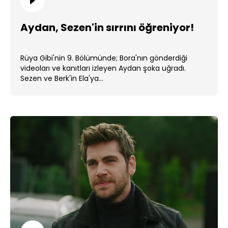
Aydan, Sezen'in sırrını öğreniyor!
Rüya Gibi'nin 9. Bölümünde; Bora'nın gönderdiği
videoları ve kanıtları izleyen Aydan şoka uğradı.
Sezen ve Berk'in Ela'ya...