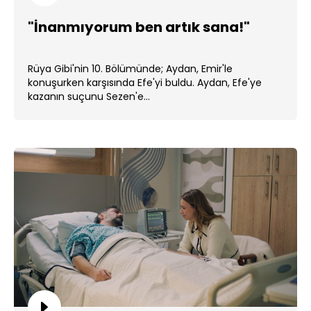
"İnanmıyorum ben artık sana!"
Rüya Gibi'nin 10. Bölümünde; Aydan, Emir'le
konuşurken karşısında Efe'yi buldu. Aydan, Efe'ye
kazanın suçunu Sezen'e...