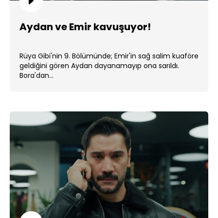
Aydan ve Emir kavuşuyor!
Rüya Gibi'nin 9. Bölümünde; Emir'in sağ salim kuaföre
geldiğini gören Aydan dayanamayıp ona sarıldı.
Bora'dan...