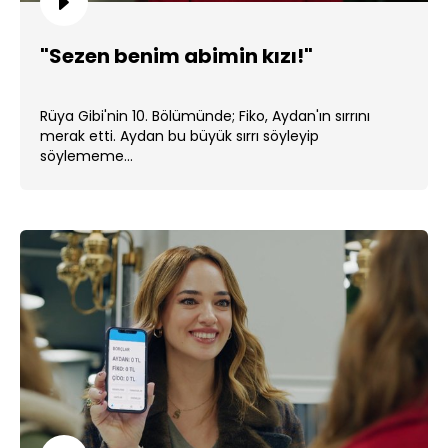
"Sezen benim abimin kızı!"
Rüya Gibi'nin 10. Bölümünde; Fiko, Aydan'ın sırrını
merak etti. Aydan bu büyük sırrı söyleyip
söylememe...