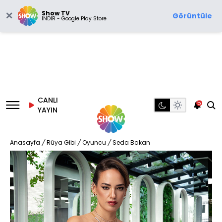
Show TV
Görüntüle
İNDİR - Google Play Store
CANLI
5
YAYIN
Anasayfa
/
Rüya Gibi
/
Oyuncu
/
Seda Bakan