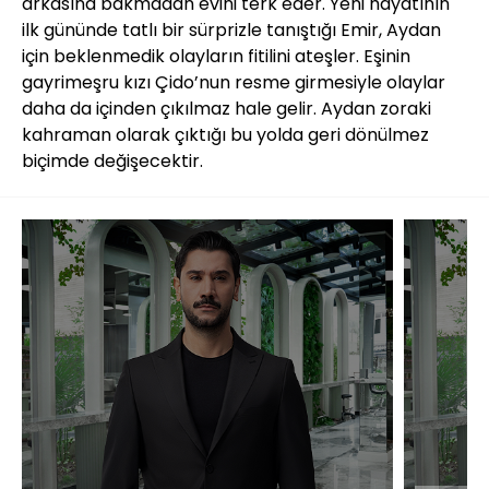
arkasına bakmadan evini terk eder. Yeni hayatının
ilk gününde tatlı bir sürprizle tanıştığı Emir, Aydan
için beklenmedik olayların fitilini ateşler. Eşinin
gayrimeşru kızı Çido’nun resme girmesiyle olaylar
daha da içinden çıkılmaz hale gelir. Aydan zoraki
kahraman olarak çıktığı bu yolda geri dönülmez
biçimde değişecektir.