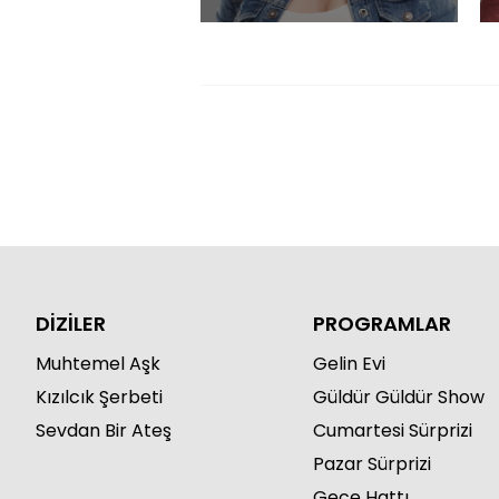
DİZİLER
PROGRAMLAR
Muhtemel Aşk
Gelin Evi
Kızılcık Şerbeti
Güldür Güldür Show
Sevdan Bir Ateş
Cumartesi Sürprizi
Pazar Sürprizi
Gece Hattı