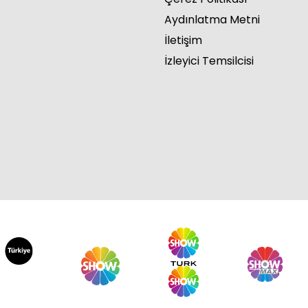
Aydınlatma Metni
İletişim
İzleyici Temsilcisi