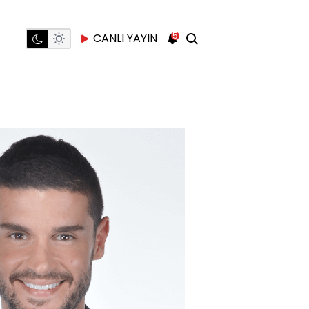
5
CANLI YAYIN