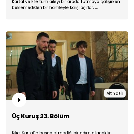
Kartal ve Efe tüm aileyi bir arada tutmaya çalışırken
beklemedikleri bir hamleyle karşılaşırlar. ...
Alt Yazılı
Üç Kuruş 23. Bölüm
Kılıç, Kartal’ın hesap etmediği bir adım atacaktır.