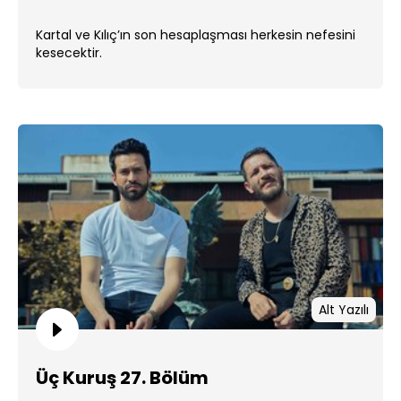
Kartal ve Kılıç’ın son hesaplaşması herkesin nefesini
kesecektir.
Alt Yazılı
Üç Kuruş 27. Bölüm