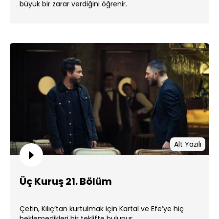
büyük bir zarar verdiğini öğrenir.
Alt Yazılı
Üç Kuruş 21. Bölüm
Çetin, Kılıç’tan kurtulmak için Kartal ve Efe’ye hiç
beklemedikleri bir teklifte bulunur.