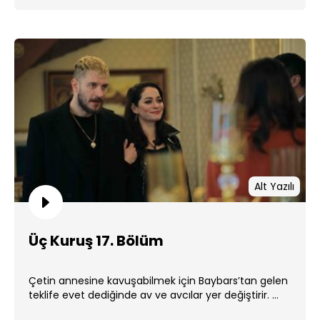
Alt Yazılı
Üç Kuruş 17. Bölüm
Çetin annesine kavuşabilmek için Baybars’tan gelen
teklife evet dediğinde av ve avcılar yer değiştirir. ...