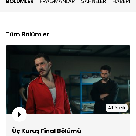
BÖLÜMLER
FRAGMANLAR
SAHNELER
HABERLE
bağlayan yeni biriyle tanışırlar
Tüm Bölümler
Alt Yazılı
Üç Kuruş Final Bölümü