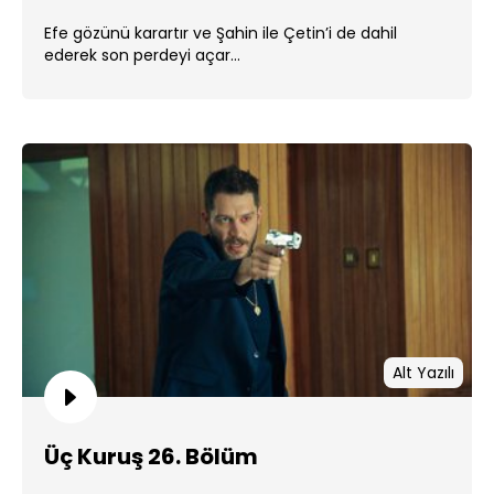
Efe gözünü karartır ve Şahin ile Çetin’i de dahil
ederek son perdeyi açar...
Alt Yazılı
Üç Kuruş 26. Bölüm