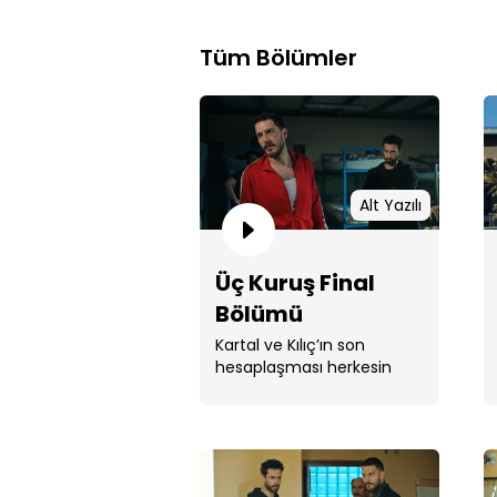
Tüm Bölümler
Alt Yazılı
Üç Kuruş Final
Bölümü
Kartal ve Kılıç’ın son
hesaplaşması herkesin
nefesini kesecektir.