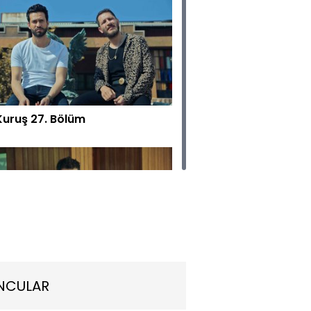
Kuruş 27. Bölüm
Kuruş 26. Bölüm
NCULAR