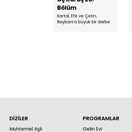
Bölüm
Kartal, Efe ve Çetin,
Baybars’a büyük bir darbe
indirmek için hazırlanır.
DİZİLER
PROGRAMLAR
Muhtemel Aşk
Gelin Evi