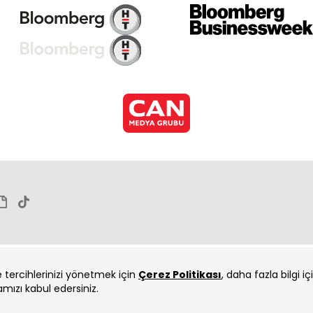
Üç 
Üç 
ve tercihlerinizi yönetmek için
Çerez Politikası
, daha fazla bilgi i
amızı kabul edersiniz.