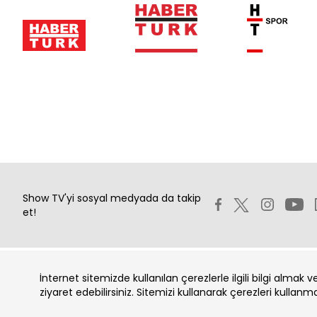
Show TV'yi sosyal medyada da takip
et!
İnternet sitemizde kullanılan çerezlerle ilgili bilgi almak 
Copyright 2026 Show Televizyon Yayıncılık A.Ş.
ziyaret edebilirsiniz. Sitemizi kullanarak çerezleri kullanm