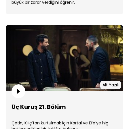
büyük bir zarar verdiğini öğrenir.
Alt Yazılı
Üç Kuruş 21. Bölüm
Çetin, Kılıç’tan kurtulmak için Kartal ve Efe’ye hiç
beklemedikleri bir teklifte bulunur.