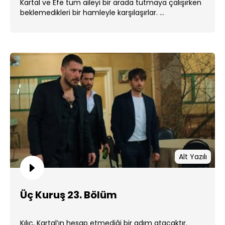
Kartal ve Efe tüm aileyi bir arada tutmaya çalışırken
beklemedikleri bir hamleyle karşılaşırlar. ...
Alt Yazılı
Üç Kuruş 23. Bölüm
Kılıç, Kartal’ın hesap etmediği bir adım atacaktır.