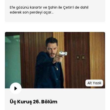
Efe gözünü karartır ve Şahin ile Çetin’i de dahil
ederek son perdeyi açar...
Alt Yazılı
Üç Kuruş 26. Bölüm