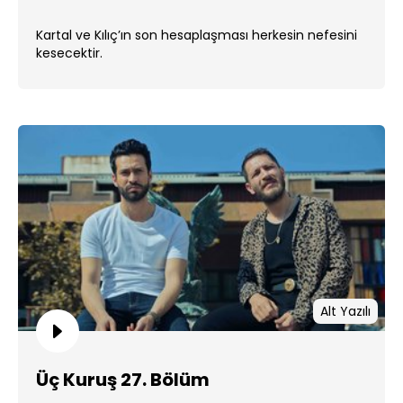
Kartal ve Kılıç’ın son hesaplaşması herkesin nefesini
kesecektir.
Alt Yazılı
Üç Kuruş 27. Bölüm