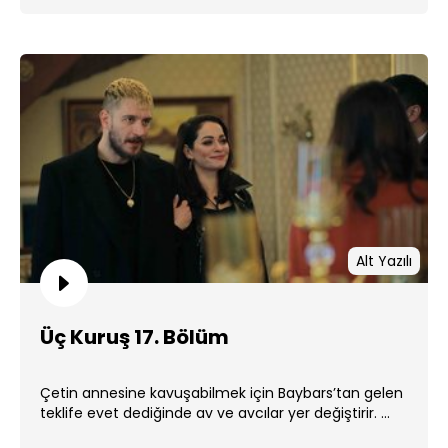
Alt Yazılı
Üç Kuruş 17. Bölüm
Çetin annesine kavuşabilmek için Baybars’tan gelen
teklife evet dediğinde av ve avcılar yer değiştirir. ...