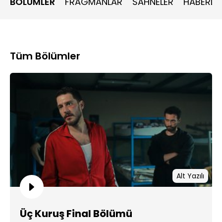
BÖLÜMLER
FRAGMANLAR
SAHNELER
HABERLE
Tüm Bölümler
Alt Yazılı
Üç Kuruş Final Bölümü