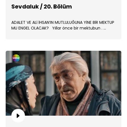
Sevdaluk / 20. Bölüm
ADALET VE ALİ İHSAN’IN MUTLULUĞUNA YİNE BİR MEKTUP
MU ENGEL OLACAK? Yıllar önce bir mektubun . ...