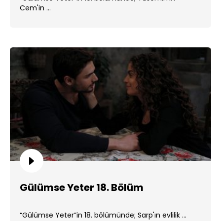
Cem'in ...
Gülümse Yeter 18. Bölüm
“Gülümse Yeter”in 18. bölümünde; Sarp'ın evlilik ...