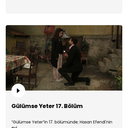
Gülümse Yeter 17. Bölüm
“Gülümse Yeter”in 17. bölümünde; Hasan Efendi'nin
evi ...