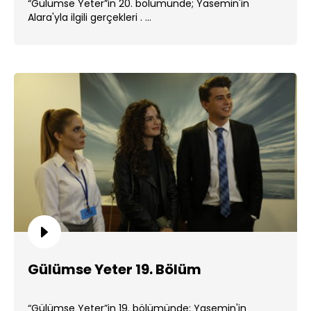
“Gülümse Yeter”in 20. bölümünde; Yasemin'in
Alara'yla ilgili gerçekleri . ...
Gülümse Yeter 19. Bölüm
“Gülümse Yeter”in 19. bölümünde; Yasemin'in