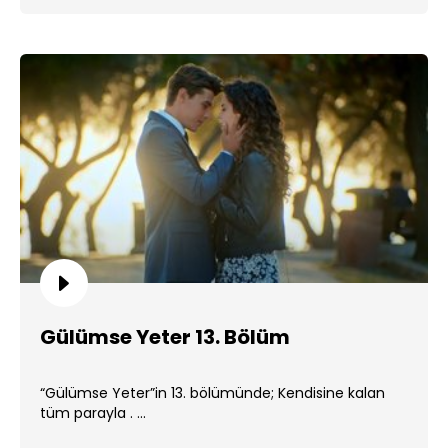
Gülümse Yeter 13. Bölüm
“Gülümse Yeter”in 13. bölümünde; Kendisine kalan
tüm parayla . ...