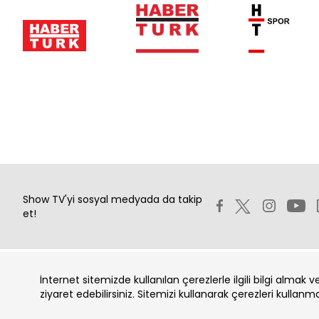
Show TV'yi sosyal medyada da takip
et!
İnternet sitemizde kullanılan çerezlerle ilgili bilgi almak 
Copyright 2026 Show Televizyon Yayıncılık A.Ş.
ziyaret edebilirsiniz. Sitemizi kullanarak çerezleri kullanm