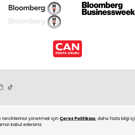
Dil
Dil
ve tercihlerinizi yönetmek için
Çerez Politikası
, daha fazla bilgi i
amızı kabul edersiniz.