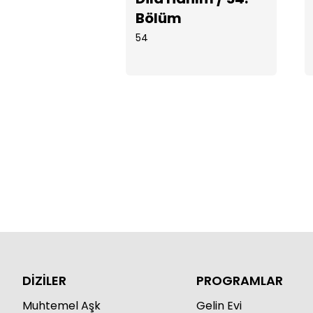
Bölüm
54
DİZİLER
PROGRAMLAR
Muhtemel Aşk
Gelin Evi