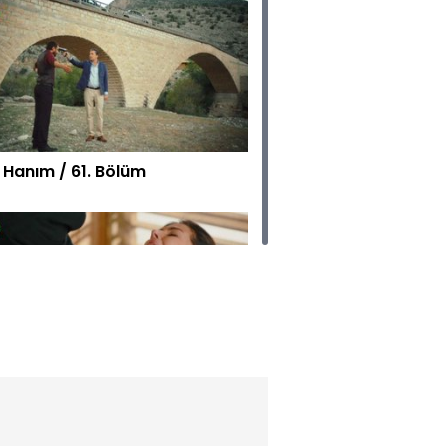
a Hanım / 61. Bölüm
a Hanım / 60. Bölüm