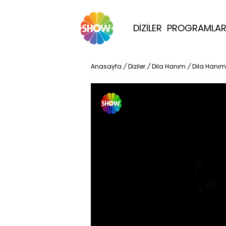
DİZİLER
PROGRAMLA
Anasayfa
/
Diziler
/
Dila Hanım
/
Dila Hanım