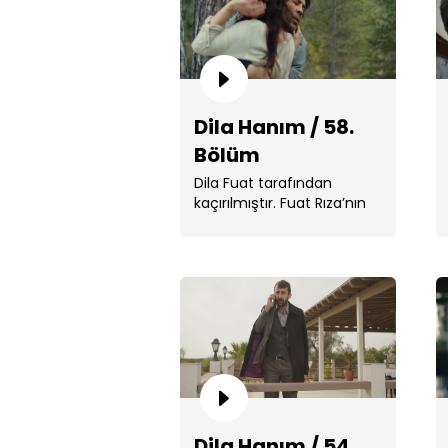
Dila Hanım / 58.
Bölüm
Dila Fuat tarafından
kaçırılmıştır. Fuat Rıza’nın
yaptıklarının hesabını
soracaktır. ...
Dila Hanım / 54.