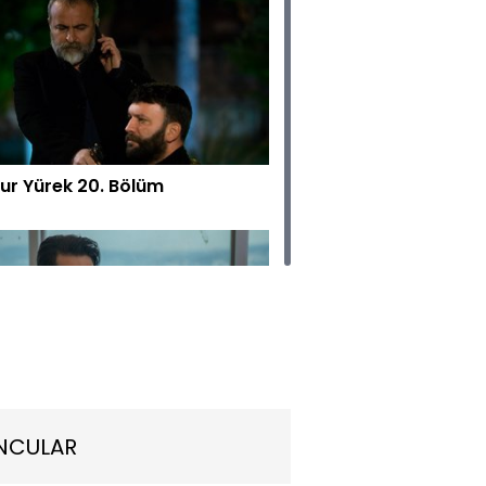
ur Yürek 20. Bölüm
ur Yürek 19. Bölüm
NCULAR