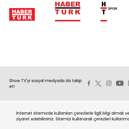
Show TV'yi sosyal medyada da takip
et!
İnternet sitemizde kullanılan çerezlerle ilgili bilgi almak 
Copyright 2026 Show Televizyon Yayıncılık A.Ş.
ziyaret edebilirsiniz. Sitemizi kullanarak çerezleri kullanm