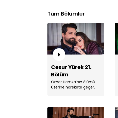
Tüm Bölümler
Cesur Yürek 21.
Bölüm
Ömer Hamza’nın ölümü
üzerine harekete geçer.
Ferhat için yolun sonu
görünür