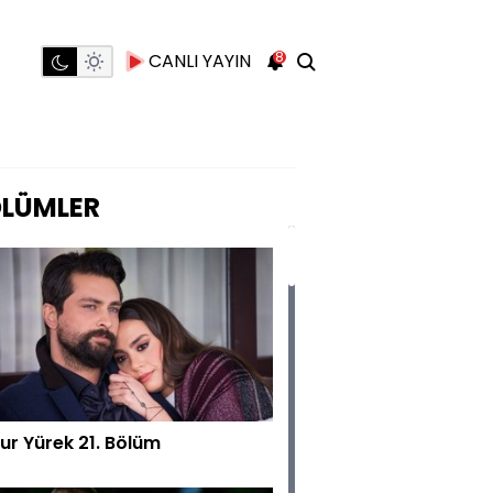
8
CANLI YAYIN
LÜMLER
ur Yürek 21. Bölüm