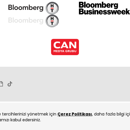
Ces
Ces
ve tercihlerinizi yönetmek için
Çerez Politikası
, daha fazla bilgi i
amızı kabul edersiniz.