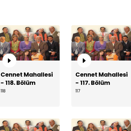
Cen
Cennet Mahallesi
Cennet Mahallesi
- 118. Bölüm
- 117. Bölüm
118
117
Cen