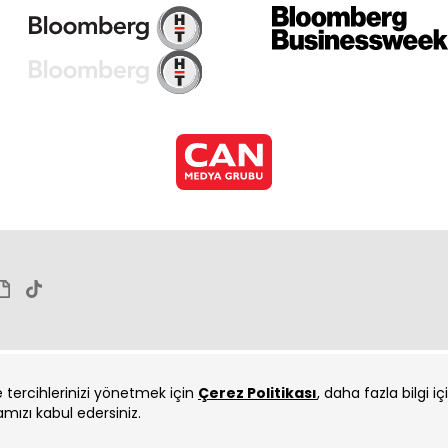
Cen
Cen
ve tercihlerinizi yönetmek için
Çerez Politikası
, daha fazla bilgi i
amızı kabul edersiniz.