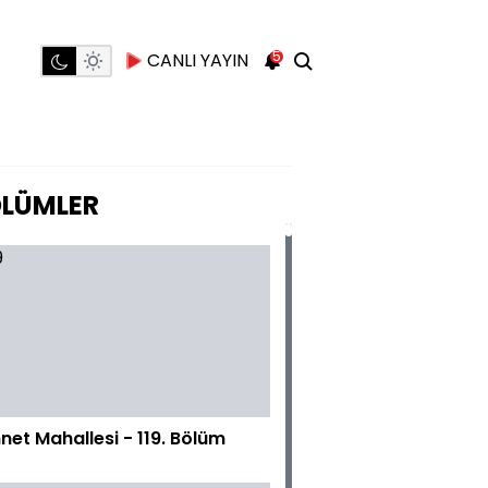
5
CANLI YAYIN
LÜMLER
net Mahallesi - 119. Bölüm