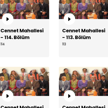
Cennet Mahallesi
Cennet Mahallesi
Cen
- 114. Bölüm
- 113. Bölüm
114
113
Cen
Cennet Mahallesi
Cennet Mahallesi