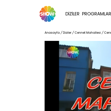
DİZİLER
PROGRAMLA
Anasayfa
/
Diziler
/
Cennet Mahallesi
/
Cenn