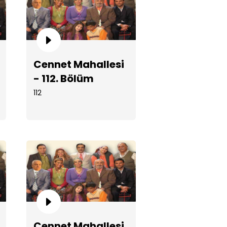
Cennet Mahallesi
net Mahallesi - 114. Bölüm
- 112. Bölüm
112
net Mahallesi - 113. Bölüm
Cennet Mahallesi