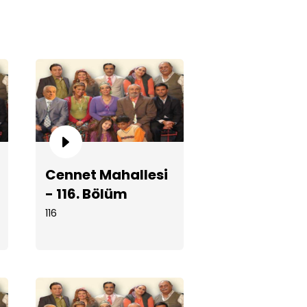
net Mahallesi - 116. Bölüm
Cennet Mahallesi
- 116. Bölüm
116
net Mahallesi - 115. Bölüm