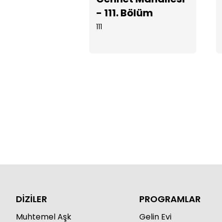
- 111. Bölüm
111
DİZİLER
PROGRAMLAR
Muhtemel Aşk
Gelin Evi