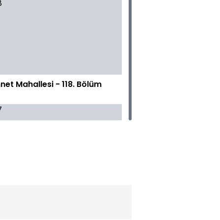
net Mahallesi - 118. Bölüm
net Mahallesi - 117. Bölüm