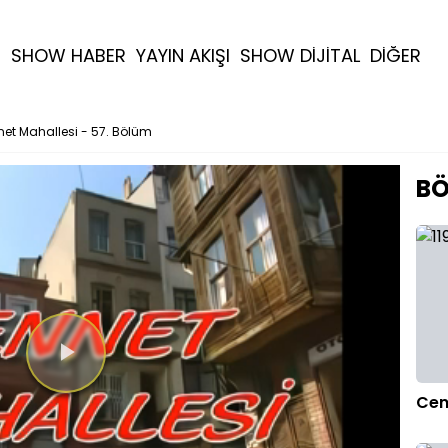
R
SHOW HABER
YAYIN AKIŞI
SHOW DİJİTAL
DİĞER
et Mahallesi - 57. Bölüm
BÖ
Videoyu
Cen
Oynat