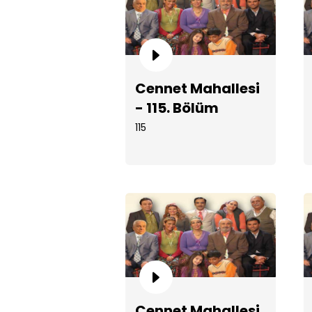
Cennet Mahallesi
- 115. Bölüm
115
Cennet Mahallesi