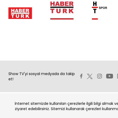
Show TV'yi sosyal medyada da takip
et!
İnternet sitemizde kullanılan çerezlerle ilgili bilgi almak 
Copyright 2026 Show Televizyon Yayıncılık A.Ş.
ziyaret edebilirsiniz. Sitemizi kullanarak çerezleri kullanm