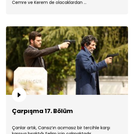
Cemre ve Kerem de olacaklardan ...
Çarpışma 17. Bölüm
Çanlar artık, Cansız’ın acımasız bir tercihle karşı
karşıya bıraktığı Selim için çalmaktadır. ...