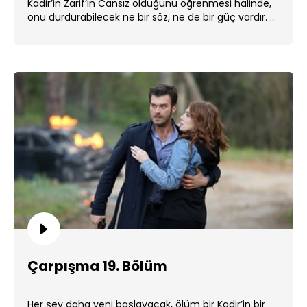
Kadir’in Zarif’in Cansız olduğunu öğrenmesi halinde,
onu durdurabilecek ne bir söz, ne de bir güç vardır. ...
Çarpışma 19. Bölüm
Her şey daha yeni başlayacak, ölüm bir Kadir’in bir