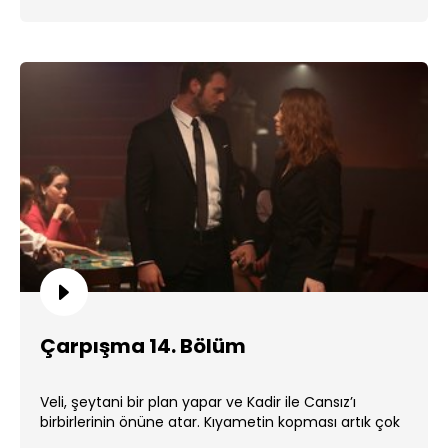
Çarpışma 14. Bölüm
Veli, şeytani bir plan yapar ve Kadir ile Cansız’ı
birbirlerinin önüne atar. Kıyametin kopması artık çok
yakındır. ...