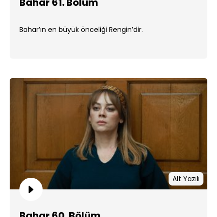
Bahar 61. Bölüm
Bahar’ın en büyük önceliği Rengin’dir.
Alt Yazılı
Bahar 60. Bölüm