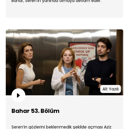
Bahar, Seren’in yanında olmaya devam eder.
Alt Yazılı
Bahar 53. Bölüm
Seren’in gözlerini beklenmedik şekilde açması Aziz