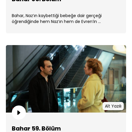
Bahar, Naz’ın kaybettiği bebeğe dair gerçeği
öğrendiğinde hem Naz’ın hem de Evren’in ...
Alt Yazılı
Bahar 59. Bölüm