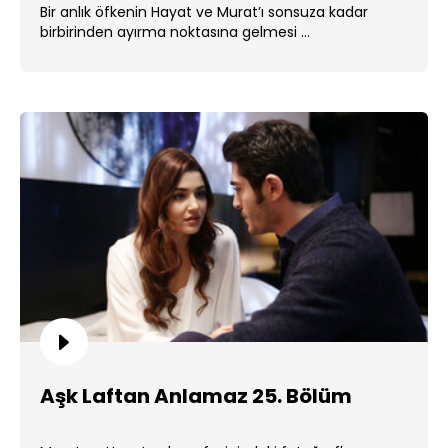
Bir anlık öfkenin Hayat ve Murat’ı sonsuza kadar
birbirinden ayırma noktasına gelmesi ...
Aşk Laftan Anlamaz 25. Bölüm