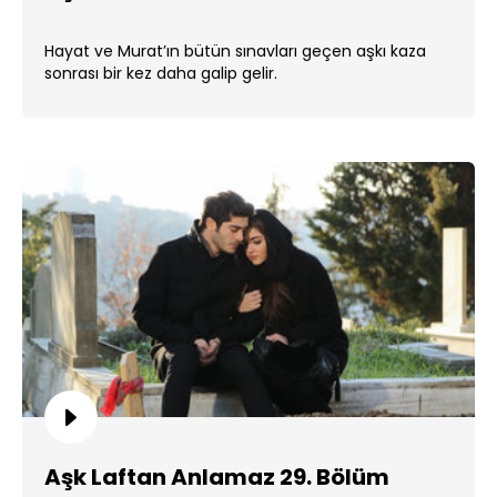
Hayat ve Murat’ın bütün sınavları geçen aşkı kaza
sonrası bir kez daha galip gelir.
Aşk Laftan Anlamaz 29. Bölüm