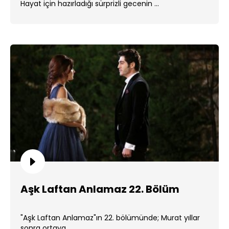
Hayat için hazırladığı sürprizli gecenin ...
Aşk Laftan Anlamaz 22. Bölüm
"Aşk Laftan Anlamaz"ın 22. bölümünde; Murat yıllar
sonra ortaya ...