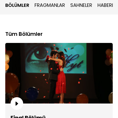
BÖLÜMLER
FRAGMANLAR
SAHNELER
HABERLE
Tüm Bölümler
Final Bölümü