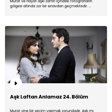
Murat ve Hayat aşkı zarfın içindeki fotoğrafların
gölgesi altında zor bir sınavdan geçmektedir. ...
Aşk Laftan Anlamaz 24. Bölüm
Murat yine bir seçim yapmak zorundadır. Aşk mı