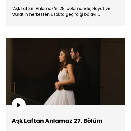
“Aşk Laftan Anlamaz”ın 28. bölümünde; Hayat ve
Murat’ın herkesten uzakta geçirdiği balayı ...
Aşk Laftan Anlamaz 27. Bölüm