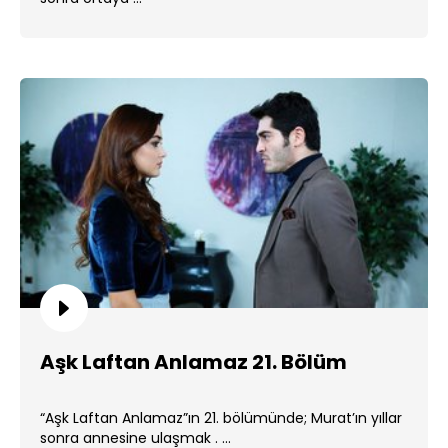
Aşk Laftan Anlamaz 21. Bölüm
“Aşk Laftan Anlamaz”ın 21. bölümünde; Murat’ın yıllar
sonra annesine ulaşmak . ...