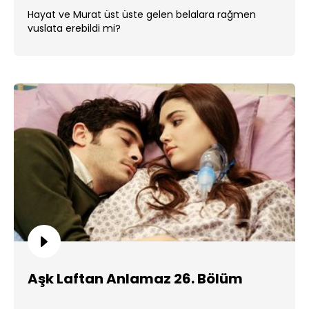
Hayat ve Murat üst üste gelen belalara rağmen
vuslata erebildi mi?
Aşk Laftan Anlamaz 26. Bölüm