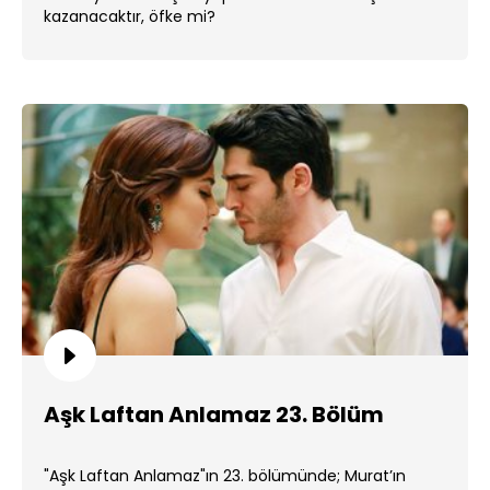
kazanacaktır, öfke mi?
Aşk Laftan Anlamaz 23. Bölüm
"Aşk Laftan Anlamaz"ın 23. bölümünde; Murat’ın