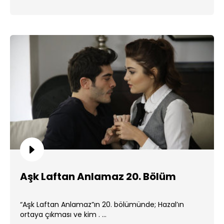
Aşk Laftan Anlamaz 20. Bölüm
“Aşk Laftan Anlamaz”ın 20. bölümünde; Hazal’ın
ortaya çıkması ve kim . ...