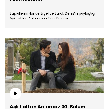
Başrollerini Hande Erçel ve Burak Deniz’in paylaştığı
Aşk Laftan Anlamaz'ın Final Bölümü
Aşk Laftan Anlamaz 30. Bölüm