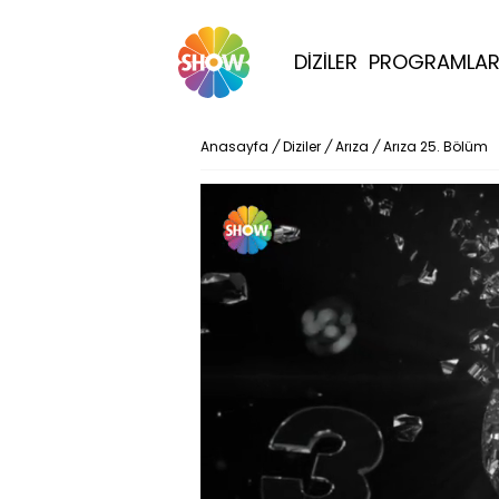
DİZİLER
PROGRAMLA
Anasayfa
/
Diziler
/
Arıza
/
Arıza 25. Bölüm