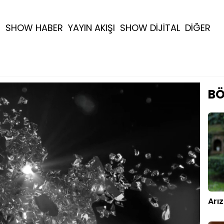
R
SHOW HABER
YAYIN AKIŞI
SHOW DİJİTAL
DİĞER
BÖ
Arı