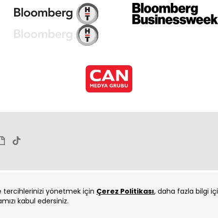
Arı
Arı
ve tercihlerinizi yönetmek için
Çerez Politikası
, daha fazla bilgi i
amızı kabul edersiniz.