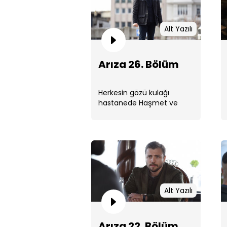
Alt Yazılı
Arıza 26. Bölüm
Herkesin gözü kulağı
hastanede Haşmet ve
Mert’ten gelecek
haberlerdedir.
Alt Yazılı
Arıza 22. Bölüm