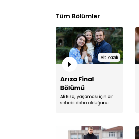
Tüm Bölümler
Alt Yazılı
Arıza Final
Bölümü
Ali Rıza, yaşaması için bir
sebebi daha olduğunu
öğrenecektir.