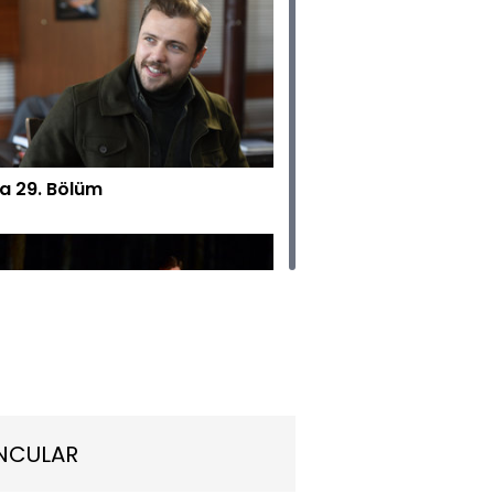
za 29. Bölüm
za 28. Bölüm
NCULAR