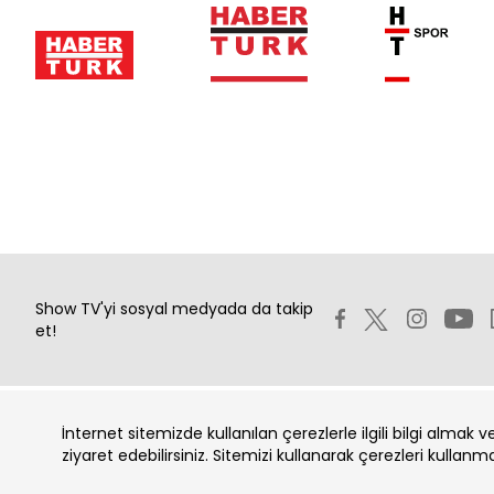
Show TV'yi sosyal medyada da takip
et!
İnternet sitemizde kullanılan çerezlerle ilgili bilgi almak 
Copyright 2026 Show Televizyon Yayıncılık A.Ş.
ziyaret edebilirsiniz. Sitemizi kullanarak çerezleri kullanm