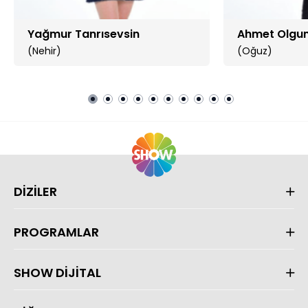
Yağmur Tanrısevsin
Ahmet Olgun
(Nehir)
(Oğuz)
DİZİLER
PROGRAMLAR
SHOW DİJİTAL