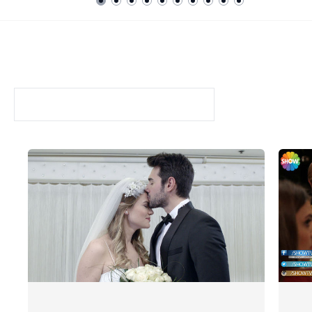
Mayıs Kraliçesi
FOTO GALERİ