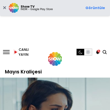
Show TV
Görüntüle
İNDİR - Google Play Store
CANLI
5
YAYIN
Mayıs Kraliçesi