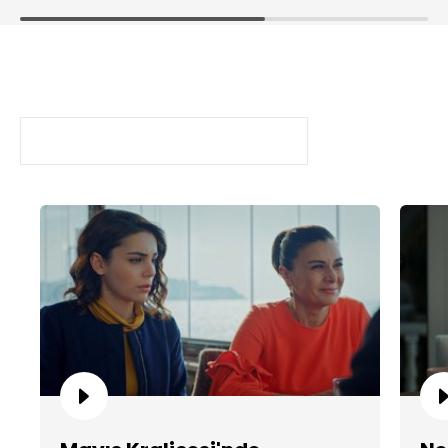
Mayıs Kraliçesi
BÖLÜMLER