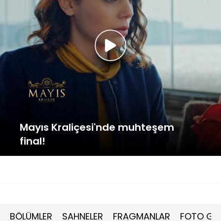
Mayıs Kraliçesi'nde muhteşem
final!
BÖLÜMLER
SAHNELER
FRAGMANLAR
FOTO GAL