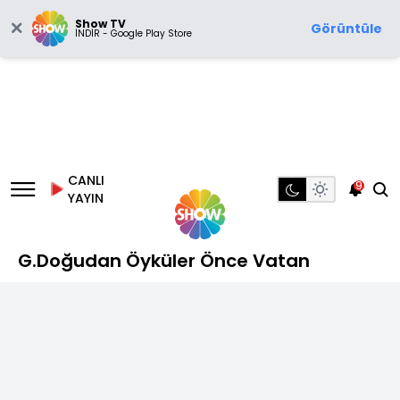
Show TV
Görüntüle
İNDİR - Google Play Store
CANLI
9
YAYIN
G.Doğudan Öyküler Önce Vatan