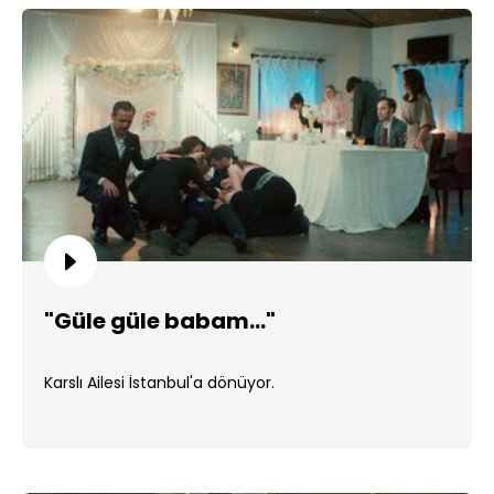
"Güle güle babam..."
Karslı Ailesi İstanbul'a dönüyor.