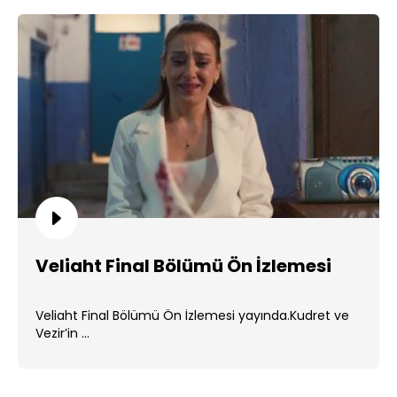
Veliaht Final Bölümü Ön İzlemesi
Veliaht Final Bölümü Ön İzlemesi yayında.Kudret ve
Vezir’in ...