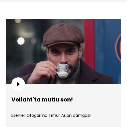
Veliaht'ta mutlu son!
Esenler Otogarı'na Timur Aslan damgası!