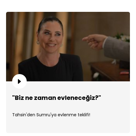
"Biz ne zaman evleneceğiz?"
Tahsin'den Sumru'ya evlenme teklifi!