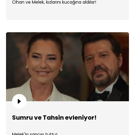
Cihan ve Melek, kızlarını kucağına aldılar!
Sumru ve Tahsin evleniyor!
Melek'in sancısı tuttu!