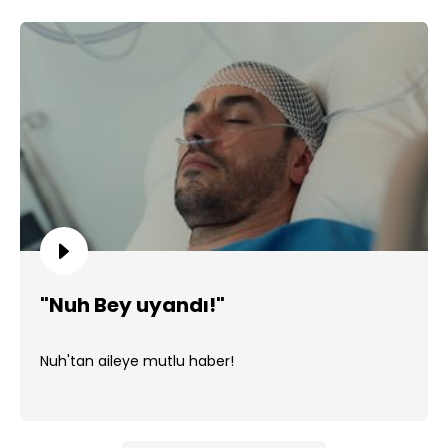
"Nuh Bey uyandı!"
Nuh'tan aileye mutlu haber!