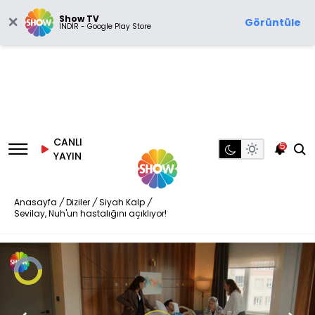
Show TV
Görüntüle
İNDİR - Google Play Store
CANLI
5
YAYIN
Anasayfa
/
Diziler
/
Siyah Kalp
/
Sevilay, Nuh'un hastalığını açıklıyor!