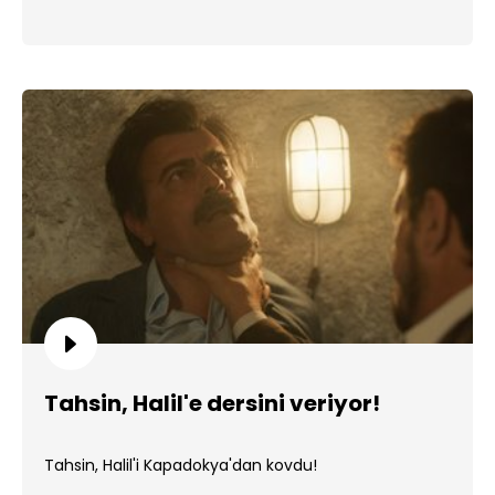
Tahsin, Halil'e dersini veriyor!
Tahsin, Halil'i Kapadokya'dan kovdu!