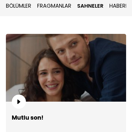
BÖLÜMLER
FRAGMANLAR
SAHNELER
HABERLE
Mutlu son!