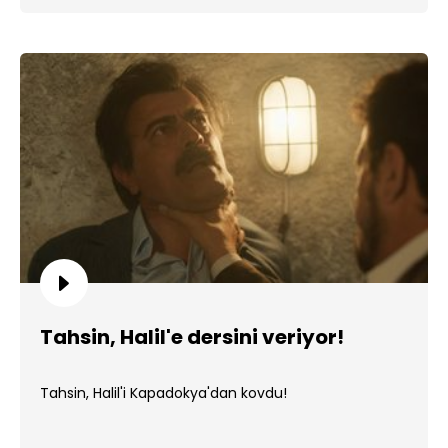
Tahsin, Halil'e dersini veriyor!
Tahsin, Halil'i Kapadokya'dan kovdu!