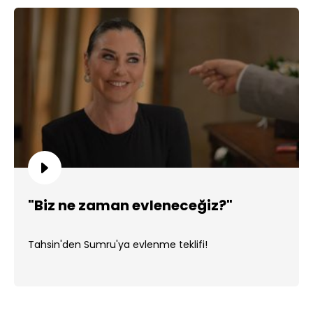
"Biz ne zaman evleneceğiz?"
Tahsin'den Sumru'ya evlenme teklifi!