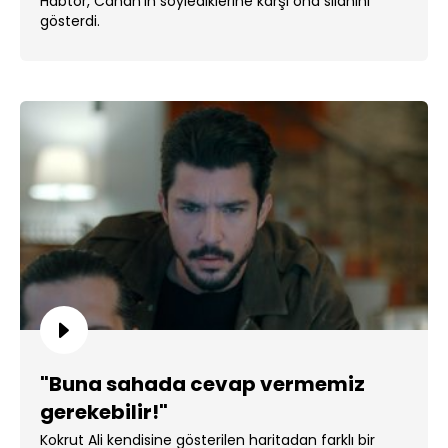
Habtor, Canan'ın söylediklerine karşı ona silahını
gösterdi.
"Buna sahada cevap vermemiz
gerekebilir!"
Kokrut Ali kendisine gösterilen haritadan farklı bir