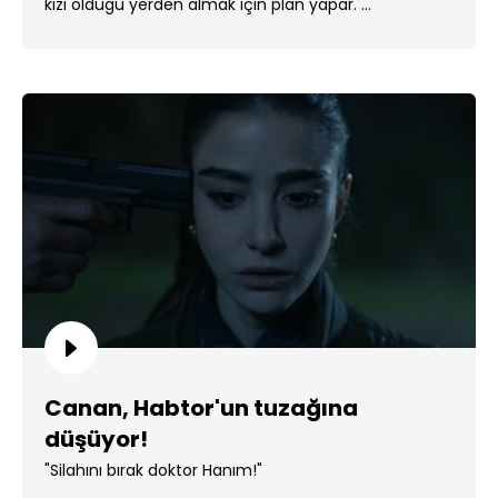
kızı olduğu yerden almak için plan yapar. ...
Canan, Habtor'un tuzağına
düşüyor!
"Silahını bırak doktor Hanım!"