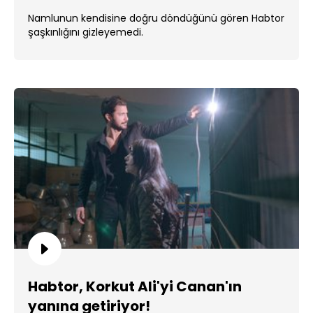
Namlunun kendisine doğru döndüğünü gören Habtor
şaşkınlığını gizleyemedi.
Habtor, Korkut Ali'yi Canan'ın
yanına getiriyor!