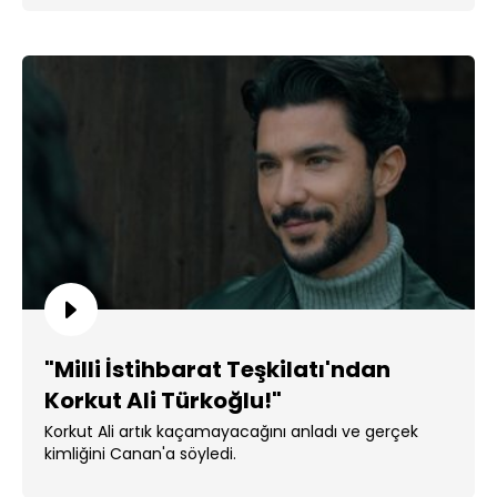
"Milli İstihbarat Teşkilatı'ndan
Korkut Ali Türkoğlu!"
Korkut Ali artık kaçamayacağını anladı ve gerçek
kimliğini Canan'a söyledi.