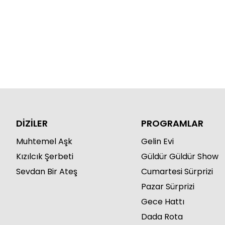
Sevdaluk
DİZİLER
PROGRAMLAR
Muhtemel Aşk
Gelin Evi
Kızılcık Şerbeti
Güldür Güldür Show
Sevdan Bir Ateş
Cumartesi Sürprizi
Pazar Sürprizi
Gece Hattı
Dada Rota