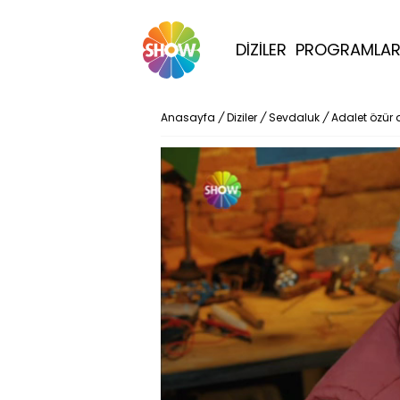
DİZİLER
PROGRAMLA
Anasayfa
/
Diziler
/
Sevdaluk
/
Adalet özür 