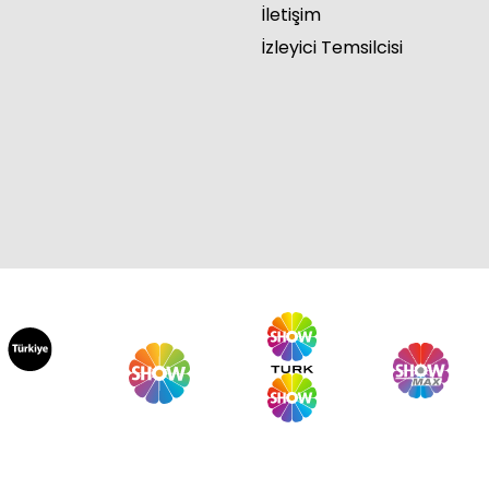
İletişim
İzleyici Temsilcisi