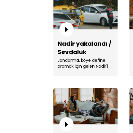
Nadir yakalandı /
Sevdaluk
Jandarma, köye define
aramak için gelen Nadir'i
böyle yakaladı.