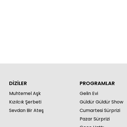
DİZİLER
PROGRAMLAR
Muhtemel Aşk
Gelin Evi
Kızılcık Şerbeti
Güldür Güldür Show
Sevdan Bir Ateş
Cumartesi Sürprizi
Pazar Sürprizi