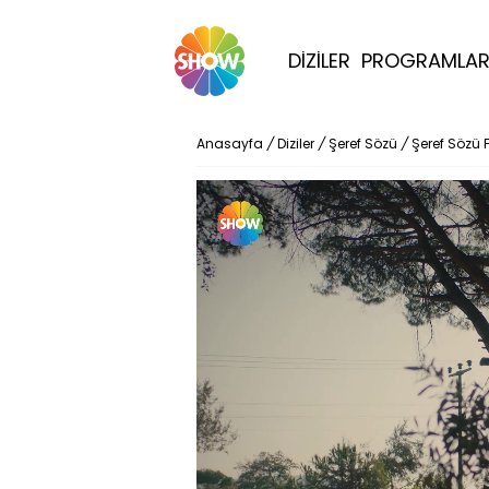
DİZİLER
PROGRAMLA
Anasayfa
/
Diziler
/
Şeref Sözü
/
Şeref Sözü 