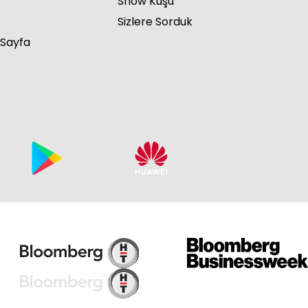
Show Kuşu
Sizlere Sorduk
 Sayfa