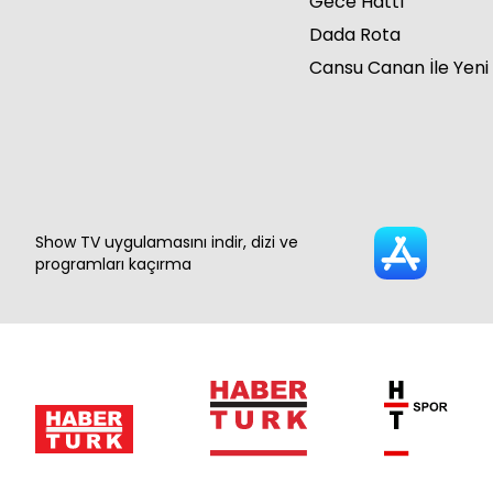
Gece Hattı
Dada Rota
Cansu Canan İle Yeni
Show TV uygulamasını indir, dizi ve
programları kaçırma