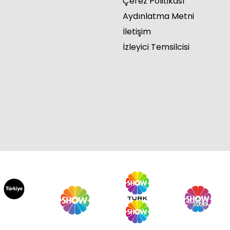
Çerez Politikası
Aydınlatma Metni
İletişim
İzleyici Temsilcisi