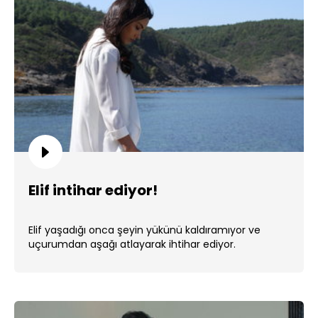
Elif intihar ediyor!
Elif yaşadığı onca şeyin yükünü kaldıramıyor ve
uçurumdan aşağı atlayarak ihtihar ediyor.