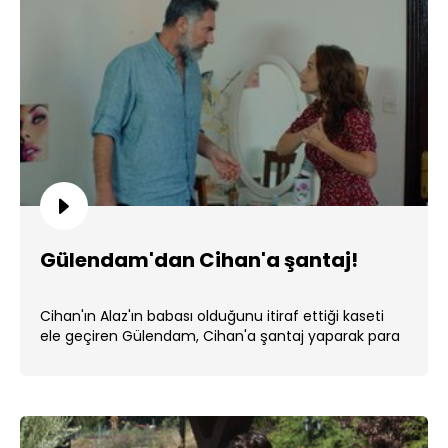
Gülendam'dan Cihan'a şantaj!
Cihan'ın Alaz'ın babası olduğunu itiraf ettiği kaseti
ele geçiren Gülendam, Cihan'a şantaj yaparak para
koparıyor. ...