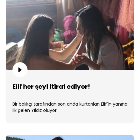
Elif her şeyi itiraf ediyor!
Bir balıkçı tarafından son anda kurtarılan Elif'in yanına
ilk gelen Yıldız oluyor.