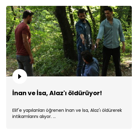
İnan ve İsa, Alaz'ı öldürüyor!
Elif'e yapılanları öğrenen İnan ve İsa, Alaz'ı öldürerek
intikamlarını alıyor. ...