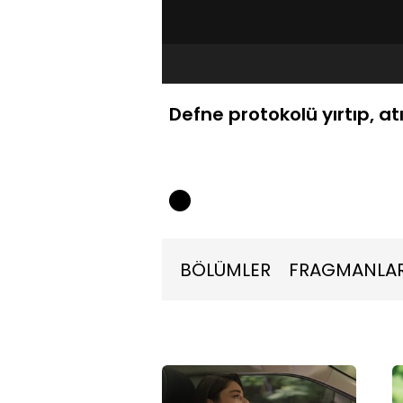
Defne protokolü yırtıp, at
BÖLÜMLER
FRAGMANLA