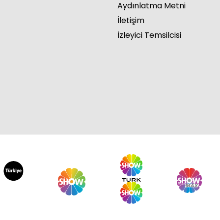
Aydınlatma Metni
İletişim
İzleyici Temsilcisi