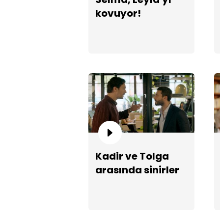
kovuyor!
Kadir ve Tolga
arasında sinirler
gerildi!