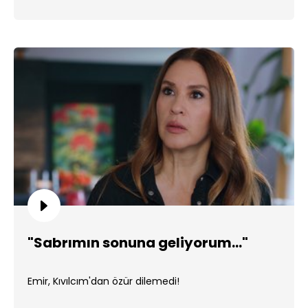
"Sabrımın sonuna geliyorum..."
Emir, Kıvılcım'dan özür dilemedi!