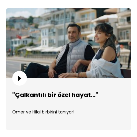
"Çalkantılı bir özel hayat..."
Ömer ve Hilal birbirini tanıyor!