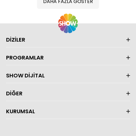
DAHA FAZLA GÖSTER
DİZİLER
PROGRAMLAR
SHOW DİJİTAL
DİĞER
KURUMSAL