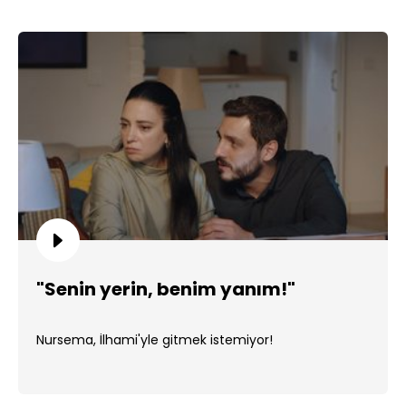
"Senin yerin, benim yanım!"
Nursema, İlhami'yle gitmek istemiyor!