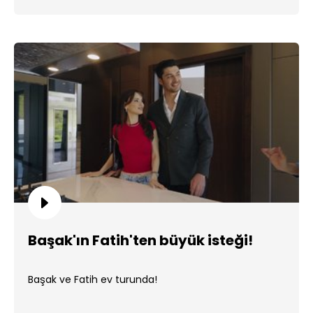
Başak'ın Fatih'ten büyük isteği!
Başak ve Fatih ev turunda!