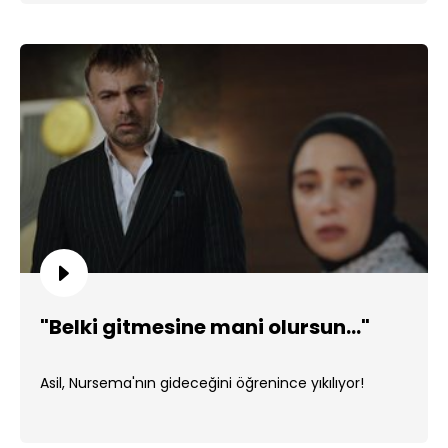
"Belki gitmesine mani olursun..."
Asil, Nursema'nın gideceğini öğrenince yıkılıyor!