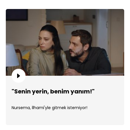
"Senin yerin, benim yanım!"
Nursema, İlhami'yle gitmek istemiyor!