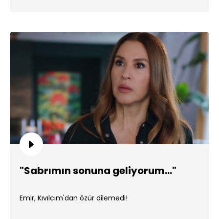
"Sabrımın sonuna geliyorum..."
Emir, Kıvılcım'dan özür dilemedi!