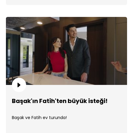
Başak'ın Fatih'ten büyük isteği!
Başak ve Fatih ev turunda!