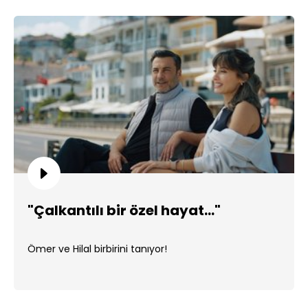
"Çalkantılı bir özel hayat..."
Ömer ve Hilal birbirini tanıyor!