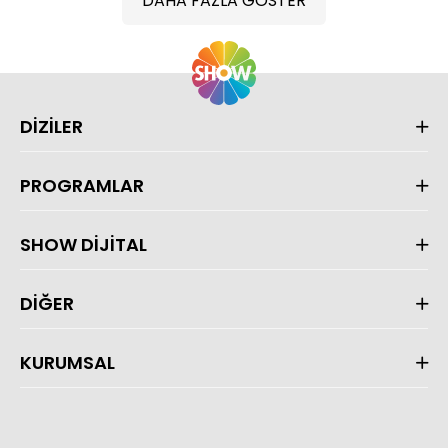
DAHA FAZLA GÖSTER
DİZİLER
PROGRAMLAR
SHOW DİJİTAL
DİĞER
KURUMSAL