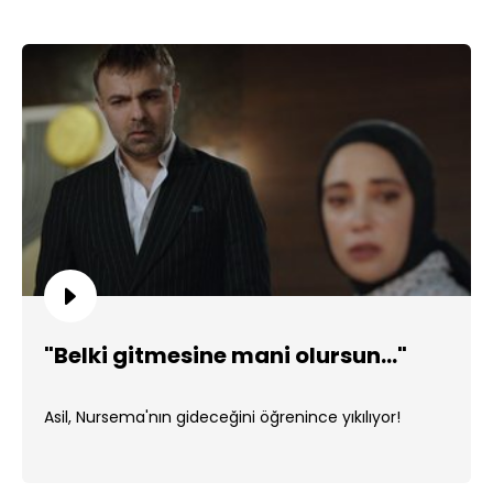
"Belki gitmesine mani olursun..."
Asil, Nursema'nın gideceğini öğrenince yıkılıyor!