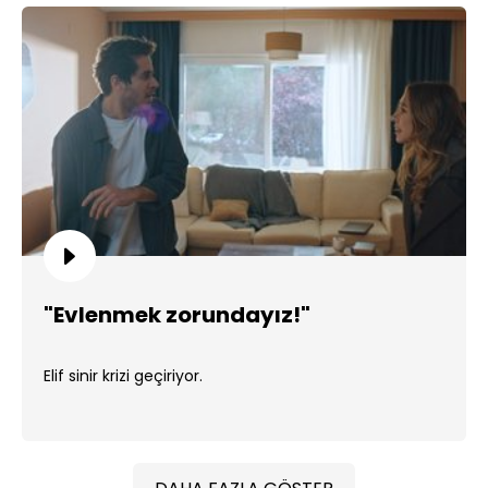
"Evlenmek zorundayız!"
Elif sinir krizi geçiriyor.