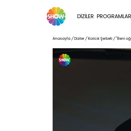
DİZİLER
PROGRAMLA
Anasayfa
/
Diziler
/
Kızılcık Şerbeti
/
"Beni oğ