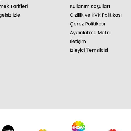
mek Tarifleri
Kullanım Koşulları
elsiz İzle
Gizlilik ve KVK Politikası
Çerez Politikası
Aydınlatma Metni
İletişim
İzleyici Temsilcisi