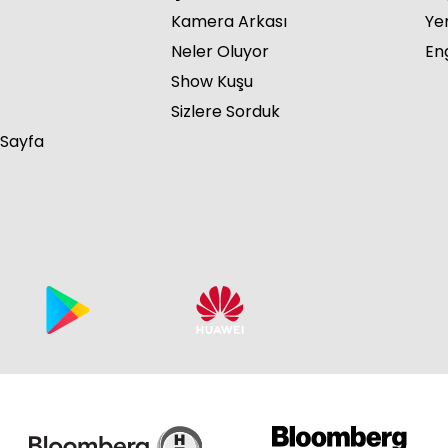
Kamera Arkası
Ye
Neler Oluyor
Eng
Show Kuşu
Sizlere Sorduk
 Sayfa