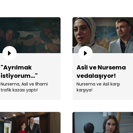
"Baş
"Ayrılmak
Asil ve Nursema
istiyorum..."
vedalaşıyor!
Nursema, Asil ve İlhami
Nursema ve Asil karşı
trafik kazası yaptı!
karşıya!
Asi