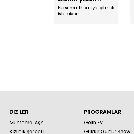
Nursema, İlhami'yle gitmek
istemiyor!
DİZİLER
PROGRAMLAR
Muhtemel Aşk
Gelin Evi
Kızılcık Şerbeti
Güldür Güldür Show