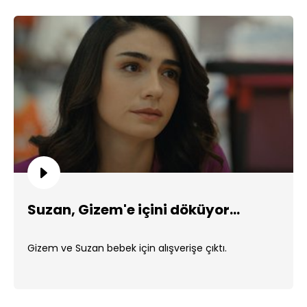
Suzan, Gizem'e içini döküyor...
Gizem ve Suzan bebek için alışverişe çıktı.