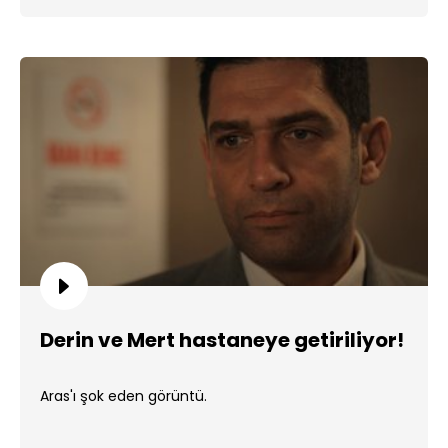
Derin ve Mert hastaneye getiriliyor!
Aras'ı şok eden görüntü.