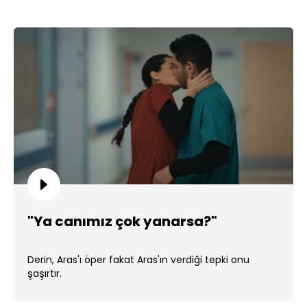
"Ya canımız çok yanarsa?"
Derin, Aras'ı öper fakat Aras'ın verdiği tepki onu
şaşırtır.