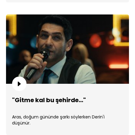
"Gitme kal bu şehirde..."
Aras, doğum gününde şarkı söylerken Derin'i
düşünür.