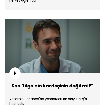
herkes öğreniyor.
"Sen Bilge'nin kardeşisin değil mi?"
Yasemin Sapanca'da yaşadıkları bir anıyı Barış'a
hatırlattı.