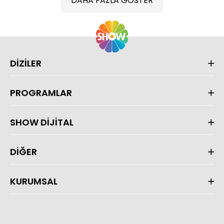
DAHA FAZLA GÖSTER
DİZİLER
PROGRAMLAR
SHOW DİJİTAL
DİĞER
KURUMSAL