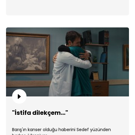
"İstifa dilekçem..."
Barış'ın kanser olduğu haberini Sedef yüzünden