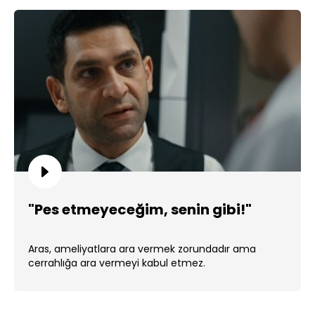
"Pes etmeyeceğim, senin gibi!"
Aras, ameliyatlara ara vermek zorundadır ama
cerrahlığa ara vermeyi kabul etmez.