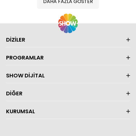
DAHA FAZLA GÖSTER
DİZİLER
PROGRAMLAR
SHOW DİJİTAL
DİĞER
KURUMSAL