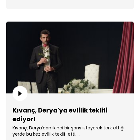
Kıvanç, Derya'ya evlilik teklifi
ediyor!
Kıvanç, Derya'dan ikinci bir şans isteyerek terk ettiği
yerde bu kez evllilik teklifi etti. ...