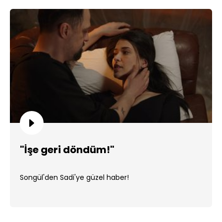
"İşe geri döndüm!"
Songül'den Sadi'ye güzel haber!