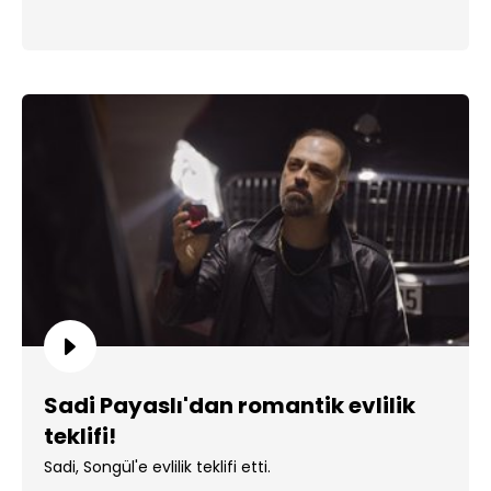
Sadi Payaslı'dan romantik evlilik
teklifi!
Sadi, Songül'e evlilik teklifi etti.