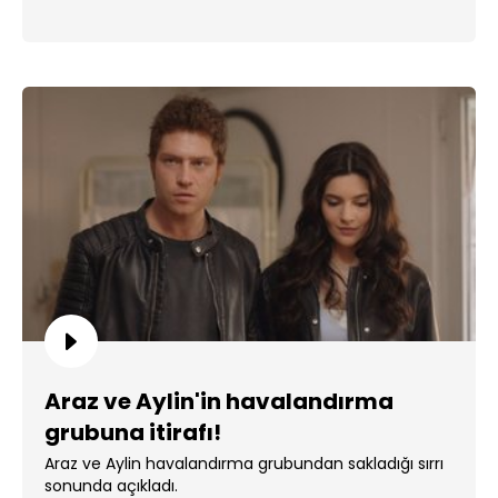
Araz ve Aylin'in havalandırma
grubuna itirafı!
Araz ve Aylin havalandırma grubundan sakladığı sırrı
sonunda açıkladı.