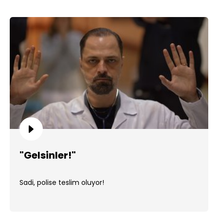
"Gelsinler!"
Sadi, polise teslim oluyor!