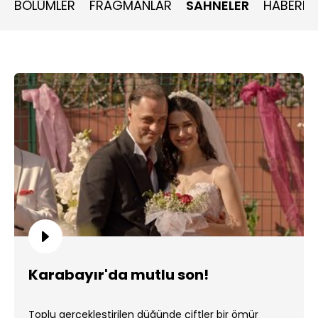
BÖLÜMLER
FRAGMANLAR
SAHNELER
HABERLE
Karabayır'da mutlu son!
Toplu gerçekleştirilen düğünde çiftler bir ömür