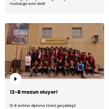
mutluluğa evet dedi!
12-B mezun oluyor!
12-B sınıfının diploma töreni gerçekleşti.