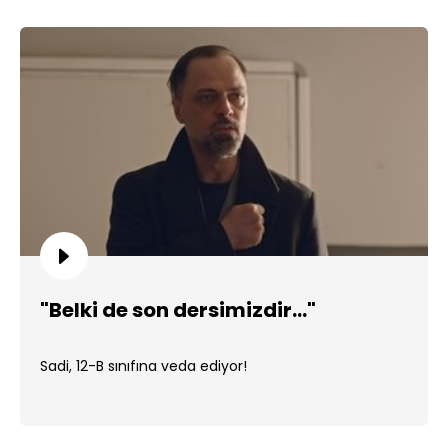
"Belki de son dersimizdir..."
Sadi, 12-B sınıfına veda ediyor!