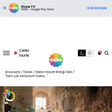
Show TV
Görüntüle
İNDİR - Google Play Store
CANLI
10
YAYIN
Anasayfa
/
Diziler
/
Gelsin Hayat Bildiği Gibi
/
"Seni çok seviyorum baba..."