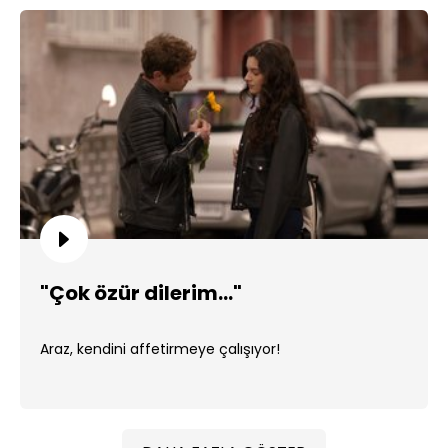
"Çok özür dilerim..."
Araz, kendini affetirmeye çalışıyor!