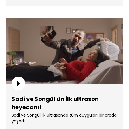
Sadi ve Songül'ün ilk ultrason
heyecanı!
Sadi ve Songül ilk ultrasonda tüm duyguları bir arada
yaşadı.