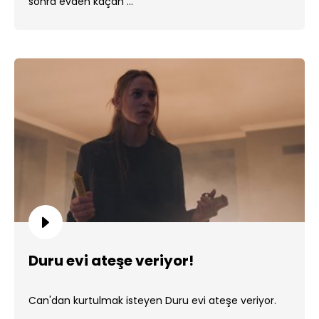
sonra evden kaçan ...
Duru evi ateşe veriyor!
Can'dan kurtulmak isteyen Duru evi ateşe veriyor.