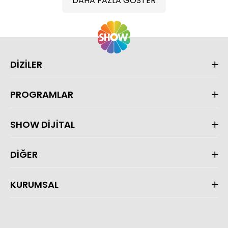
DAHA FAZLA GÖSTER
DİZİLER
PROGRAMLAR
SHOW DİJİTAL
DİĞER
KURUMSAL