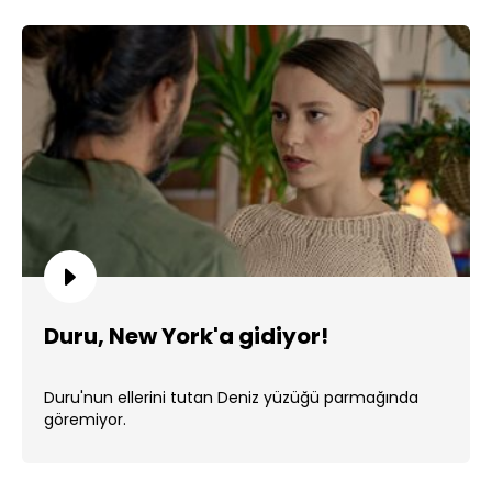
Duru, New York'a gidiyor!
Duru'nun ellerini tutan Deniz yüzüğü parmağında
göremiyor.