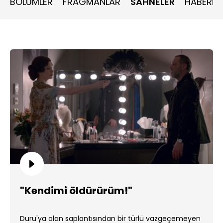
BÖLÜMLER
FRAGMANLAR
SAHNELER
HABERLE
"Kendimi öldürürüm!"
Duru'ya olan saplantısından bir türlü vazgeçemeyen