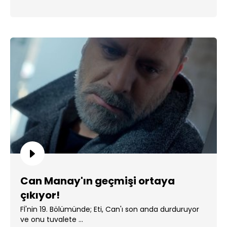
Can Manay'ın geçmişi ortaya
çıkıyor!
Fİ'nin 19. Bölümünde; Eti, Can'ı son anda durduruyor
ve onu tuvalete ...