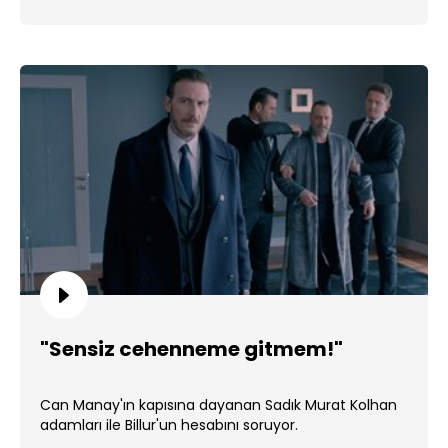
"Sensiz cehenneme gitmem!"
Can Manay'ın kapısına dayanan Sadık Murat Kolhan
adamları ile Billur'un hesabını soruyor.