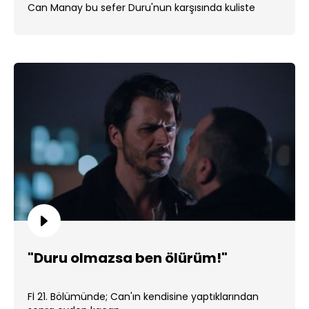
Can Manay bu sefer Duru'nun karşısında kuliste
çıkıyor. ...
"Duru olmazsa ben ölürüm!"
Fİ 21. Bölümünde; Can'ın kendisine yaptıklarından