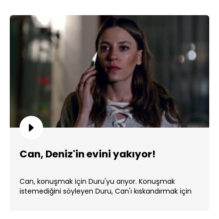
Can, Deniz'in evini yakıyor!
Can, konuşmak için Duru'yu arıyor. Konuşmak
istemediğini söyleyen Duru, Can'ı kıskandırmak için
Deniz'le yakınlaşıyor. ...