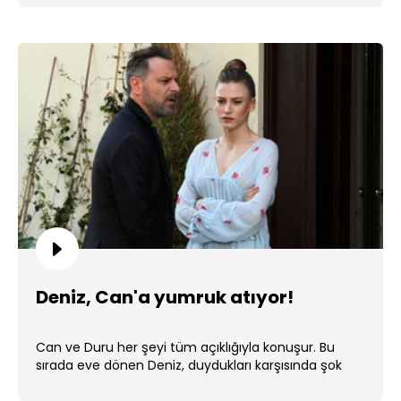
Deniz, Can'a yumruk atıyor!
Can ve Duru her şeyi tüm açıklığıyla konuşur. Bu
sırada eve dönen Deniz, duydukları karşısında şok
olur. ...