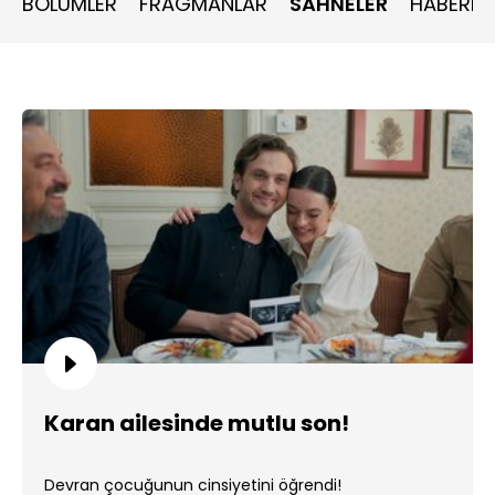
BÖLÜMLER
FRAGMANLAR
SAHNELER
HABERLE
Karan ailesinde mutlu son!
Devran çocuğunun cinsiyetini öğrendi!