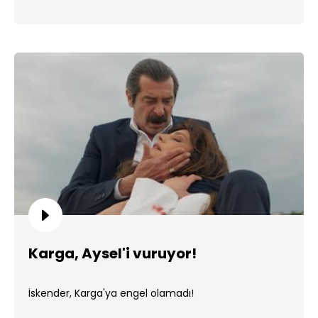
Karga, Aysel'i vuruyor!
İskender, Karga'ya engel olamadı!