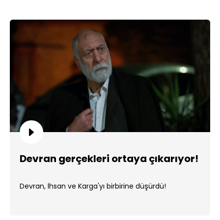
Devran gerçekleri ortaya çıkarıyor!
Devran, İhsan ve Karga'yı birbirine düşürdü!