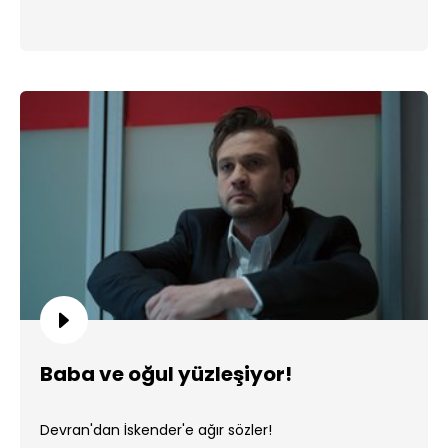
Baba ve oğul yüzleşiyor!
Devran'dan İskender'e ağır sözler!