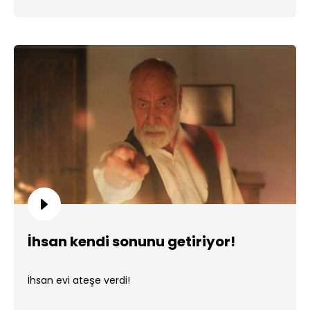
İhsan kendi sonunu getiriyor!
İhsan evi ateşe verdi!