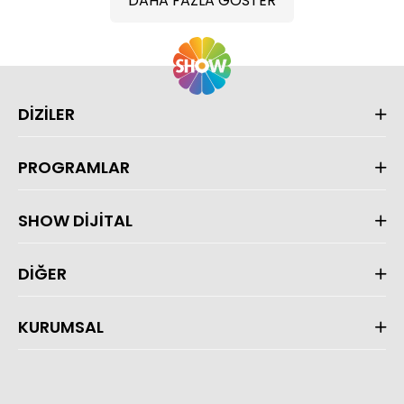
DAHA FAZLA GÖSTER
DİZİLER
PROGRAMLAR
SHOW DİJİTAL
DİĞER
KURUMSAL