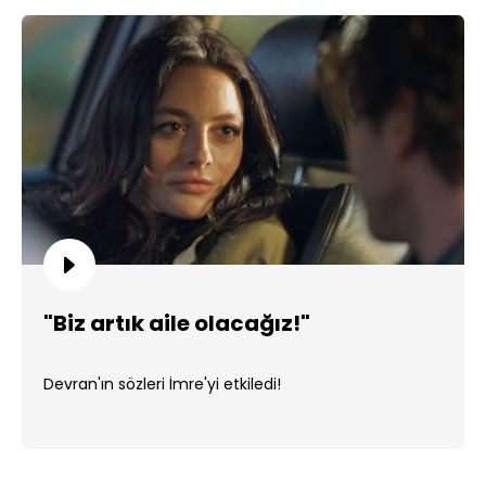
"Biz artık aile olacağız!"
Devran'ın sözleri İmre'yi etkiledi!