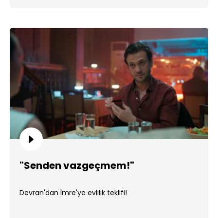
"Senden vazgeçmem!"
Devran'dan İmre'ye evlilik teklifi!