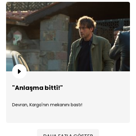
"Anlaşma bitti!"
Devran, Karga'nın mekanını bastı!