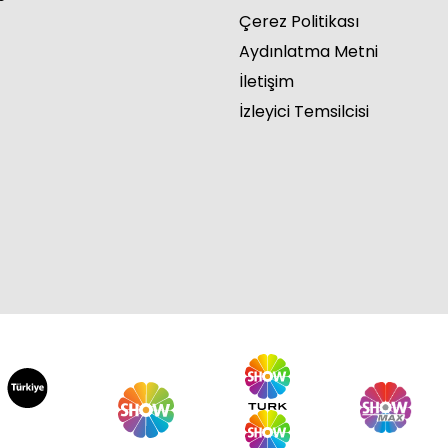
Çerez Politikası
Aydınlatma Metni
İletişim
İzleyici Temsilcisi