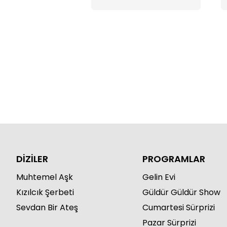
DİZİLER
PROGRAMLAR
Muhtemel Aşk
Gelin Evi
Kızılcık Şerbeti
Güldür Güldür Show
Sevdan Bir Ateş
Cumartesi Sürprizi
Pazar Sürprizi