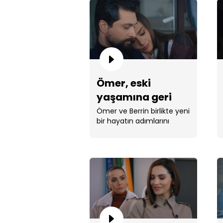
Ömer, eski
yaşamına geri
dönüyor
Ömer ve Berrin birlikte yeni
bir hayatın adımlarını
atıyor.