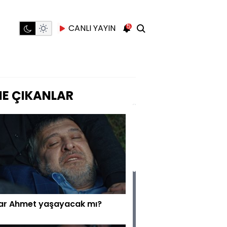
5
CANLI YAYIN
E ÇIKANLAR
ar Ahmet yaşayacak mı?