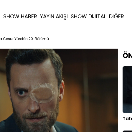
R
SHOW HABER
YAYIN AKIŞI
SHOW DİJİTAL
DİĞER
a Cesur Yürek'in 20. Bölümü
ÖN
Tat