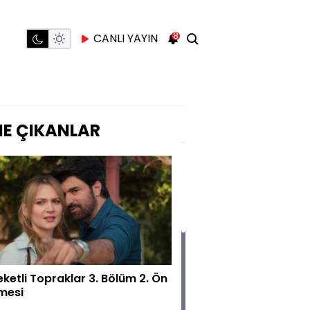
8
CANLI YAYIN
E ÇIKANLAR
eketli Topraklar 3. Bölüm 2. Ön
emesi