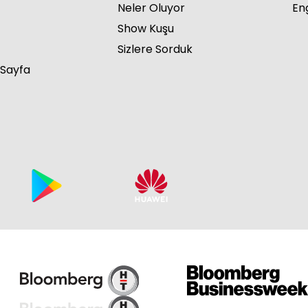
Neler Oluyor
Eng
Show Kuşu
Sizlere Sorduk
 Sayfa