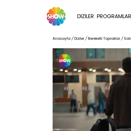
DİZİLER
PROGRAMLA
Anasayfa
/
Diziler
/
Bereketli Topraklar
/
Sali