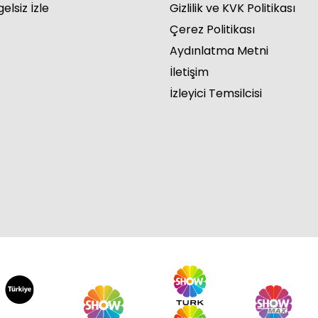
elsiz İzle
Gizlilik ve KVK Politikası
Çerez Politikası
Aydınlatma Metni
İletişim
İzleyici Temsilcisi