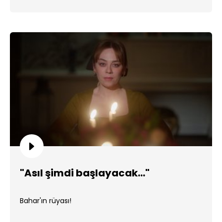
"Asıl şimdi başlayacak..."
Bahar'ın rüyası!