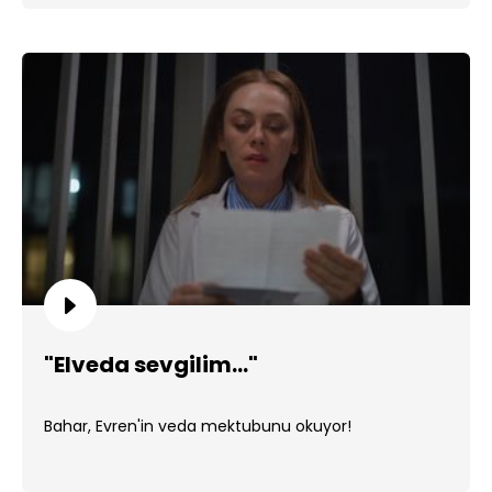
"Elveda sevgilim..."
Bahar, Evren'in veda mektubunu okuyor!