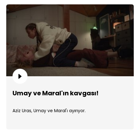
Umay ve Maral'ın kavgası!
Aziz Uras, Umay ve Maral'ı ayırıyor.