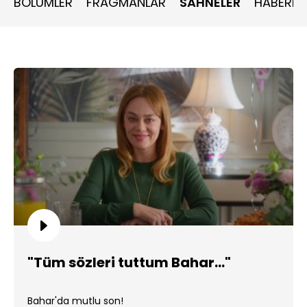
BÖLÜMLER
FRAGMANLAR
SAHNELER
HABERLE
"Tüm sözleri tuttum Bahar..."
Bahar'da mutlu son!