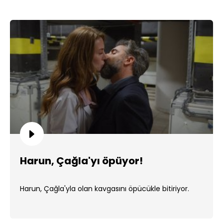
Harun, Çağla'yı öpüyor!
Harun, Çağla'yla olan kavgasını öpücükle bitiriyor.