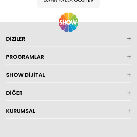
DAHA FAZLA GÖSTER
DİZİLER
PROGRAMLAR
SHOW DİJİTAL
DİĞER
KURUMSAL