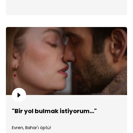
"Bir yol bulmak istiyorum..."
Evren, Bahar'ı öptü!