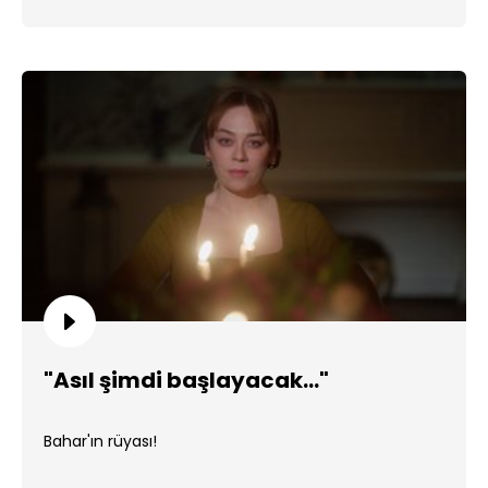
"Asıl şimdi başlayacak..."
Bahar'ın rüyası!