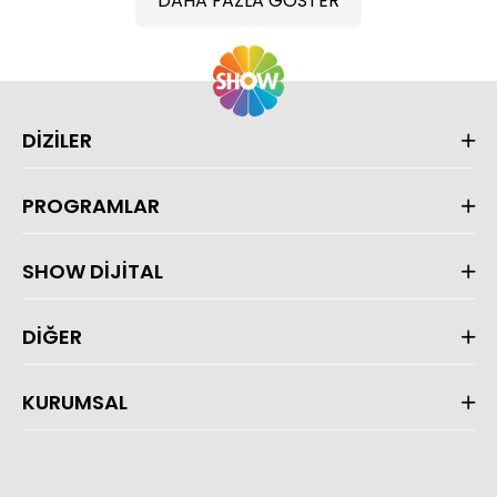
DAHA FAZLA GÖSTER
DİZİLER
PROGRAMLAR
SHOW DİJİTAL
DİĞER
KURUMSAL