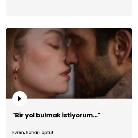
"Bir yol bulmak istiyorum..."
Evren, Bahar'ı öptü!