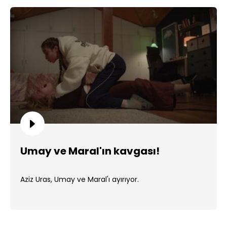
Umay ve Maral'ın kavgası!
Aziz Uras, Umay ve Maral'ı ayırıyor.