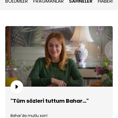
BÖLÜMLER
FRAGMANLAR
SAHNELER
HABERLE
"Tüm sözleri tuttum Bahar..."
Bahar'da mutlu son!