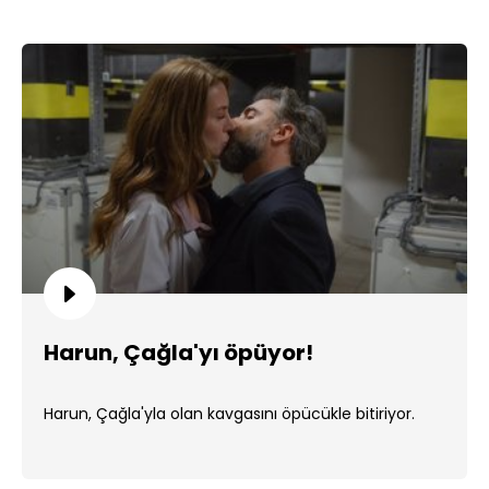
Harun, Çağla'yı öpüyor!
Harun, Çağla'yla olan kavgasını öpücükle bitiriyor.