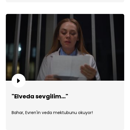
"Elveda sevgilim..."
Bahar, Evren'in veda mektubunu okuyor!