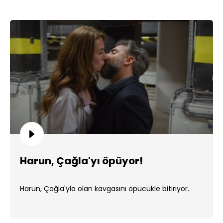
Harun, Çağla'yı öpüyor!
Harun, Çağla'yla olan kavgasını öpücükle bitiriyor.