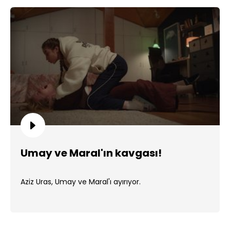
Umay ve Maral'ın kavgası!
Aziz Uras, Umay ve Maral'ı ayırıyor.