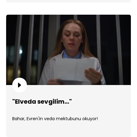
"Elveda sevgilim..."
Bahar, Evren'in veda mektubunu okuyor!