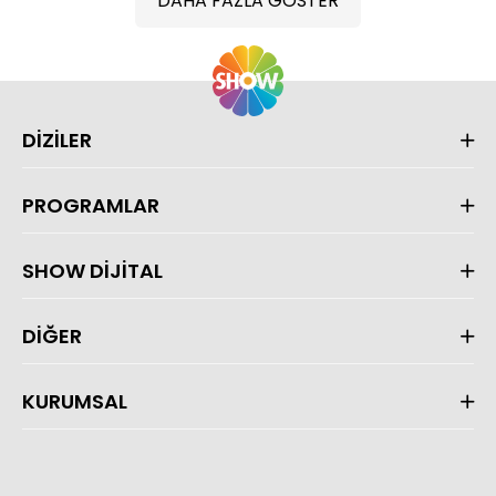
DAHA FAZLA GÖSTER
DİZİLER
PROGRAMLAR
SHOW DİJİTAL
DİĞER
KURUMSAL