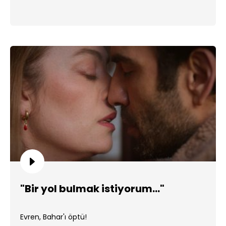
"Bir yol bulmak istiyorum..."
Evren, Bahar'ı öptü!