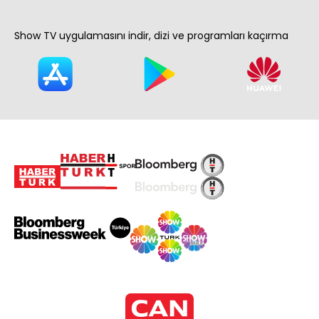
Show TV uygulamasını indir, dizi ve programları kaçırma