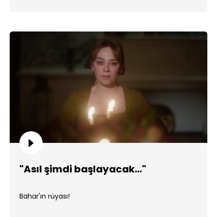
"Asıl şimdi başlayacak..."
Bahar'ın rüyası!