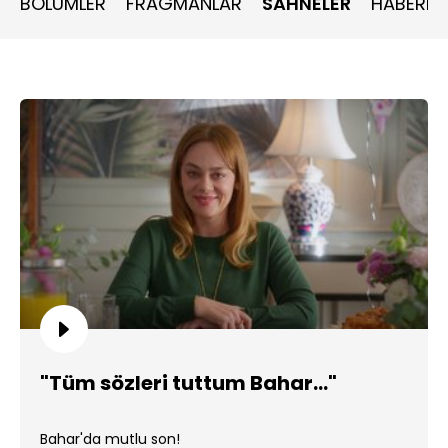
BÖLÜMLER
FRAGMANLAR
SAHNELER
HABERLE
"Tüm sözleri tuttum Bahar..."
Bahar'da mutlu son!