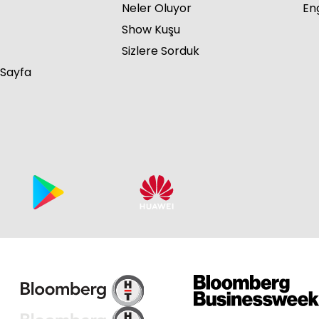
Neler Oluyor
Eng
Show Kuşu
Sizlere Sorduk
 Sayfa