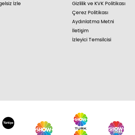
elsiz İzle
Gizlilik ve KVK Politikası
Çerez Politikası
Aydınlatma Metni
İletişim
İzleyici Temsilcisi