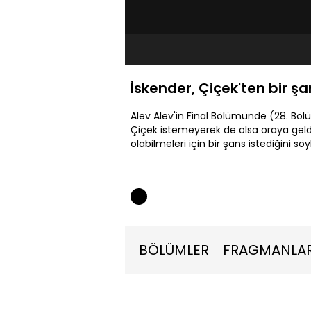
İskender, Çiçek'ten bir şan
Alev Alev'in Final Bölümünde (28. Böl
Çiçek istemeyerek de olsa oraya geldi.
olabilmeleri için bir şans istediğini söy
BÖLÜMLER
FRAGMANLA