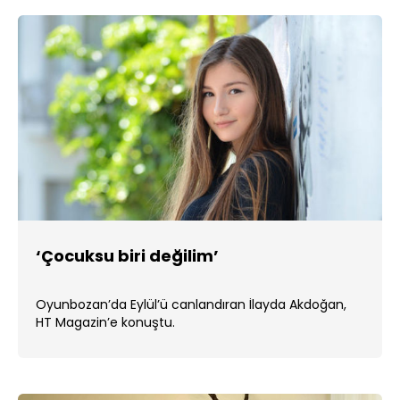
‘Çocuksu biri değilim’
Oyunbozan’da Eylül’ü canlandıran İlayda Akdoğan,
HT Magazin’e konuştu.