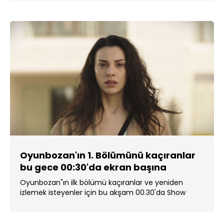
Oyunbozan'ın 1. Bölümünü kaçıranlar
bu gece 00:30'da ekran başına
Oyunbozan"ın ilk bölümü kaçıranlar ve yeniden
izlemek isteyenler için bu akşam 00.30'da Show
TV'de!