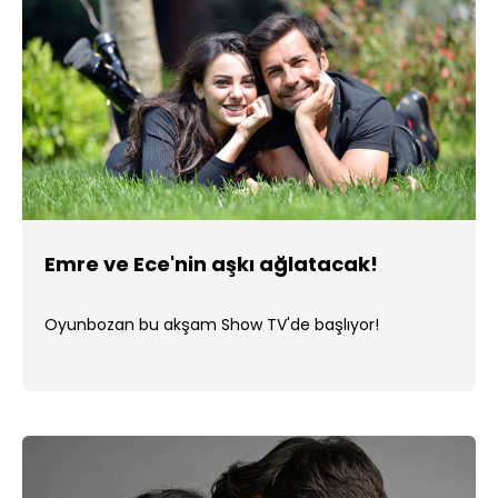
Emre ve Ece'nin aşkı ağlatacak!
Oyunbozan bu akşam Show TV'de başlıyor!