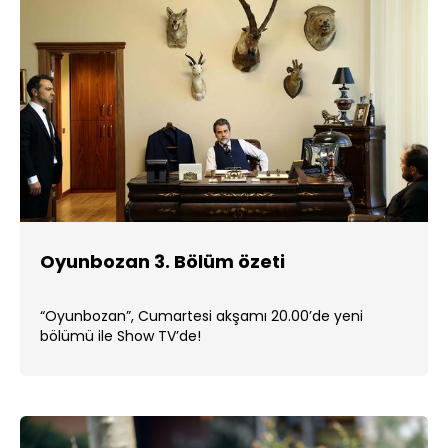
Oyunbozan 3. Bölüm özeti
“Oyunbozan”, Cumartesi akşamı 20.00’de yeni
bölümü ile Show TV’de!