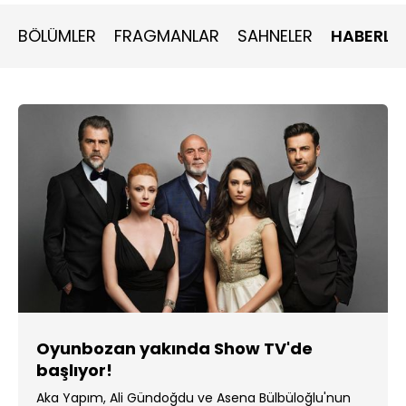
BÖLÜMLER
FRAGMANLAR
SAHNELER
HABERLE
Oyunbozan yakında Show TV'de
başlıyor!
Aka Yapım, Ali Gündoğdu ve Asena Bülbüloğlu'nun