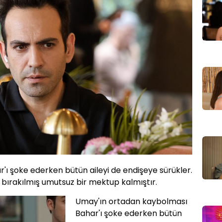
ı şoke ederken bütün aileyi de endişeye sürükler.
bırakılmış umutsuz bir mektup kalmıştır.
Umay'ın ortadan kaybolması
Bahar'ı şoke ederken bütün