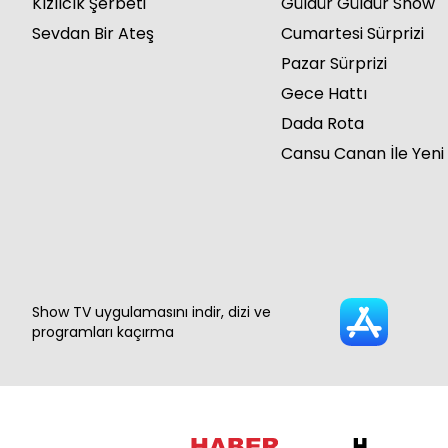
Kızılcık Şerbeti
Güldür Güldür Show
Sevdan Bir Ateş
Cumartesi Sürprizi
Pazar Sürprizi
Gece Hattı
Dada Rota
Cansu Canan İle Yeni
Show TV uygulamasını indir, dizi ve
programları kaçırma