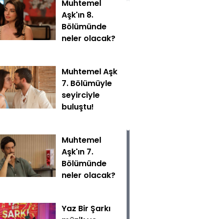
Muhtemel
Aşk'ın 8.
Bölümünde
neler olacak?
Muhtemel Aşk
7. Bölümüyle
seyirciyle
buluştu!
Muhtemel
Aşk'ın 7.
Bölümünde
neler olacak?
Yaz Bir Şarkı