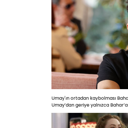
Umay'ın ortadan kaybolması Bahar'
Umay’dan geriye yalnızca Bahar’a 