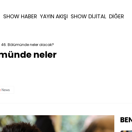
R
SHOW HABER
YAYIN AKIŞI
SHOW DİJİTAL
DİĞER
n 46. Bölümünde neler olacak?
ümünde neler
BEN