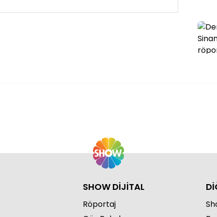
SHOW DİJİTAL
Dİ
Röportaj
Sho