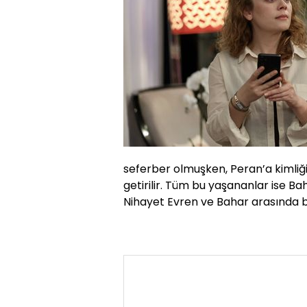
seferber olmuşken, Peran’a kimliği
getirilir. Tüm bu yaşananlar ise Ba
Nihayet Evren ve Bahar arasında 
BAHAR 